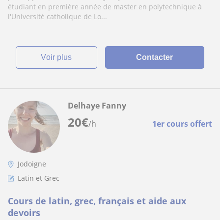
étudiant en première année de master en polytechnique à
l'Université catholique de Lo...
voir plus
Contacter
Delhaye Fanny
20
€
/h
1er cours offert
Jodoigne
Latin et Grec
Cours de latin, grec, français et aide aux
devoirs