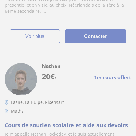
présentiel et en visio, au choix. Néerlandais de la 1ère à la
6ème secondaire.-...
voir plus
Contacter
Nathan
20
€
/h
1er cours offert
Lasne, La Hulpe, Rixensart
Maths
Cours de soutien scolaire et aide aux devoirs
Je m'appelle Nathan Fockedey, et je suis actuellement