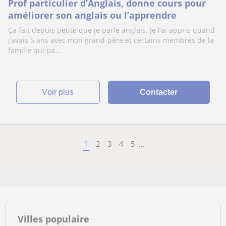
Prof particulier d’Anglais, donne cours pour
améliorer son anglais ou l’apprendre
Ça fait depuis petite que je parle anglais. Je l’ai appris quand
j’avais 5 ans avec mon grand-père et certains membres de la
famille qui pa...
voir plus
Contacter
1
2
3
4
5
...
Villes populaire