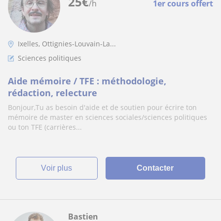
25
€
/h
1er cours offert
Ixelles, Ottignies-Louvain-La...
Sciences politiques
Aide mémoire / TFE : méthodologie,
rédaction, relecture
Bonjour,Tu as besoin d'aide et de soutien pour écrire ton
mémoire de master en sciences sociales/sciences politiques
ou ton TFE (carrières...
voir plus
Contacter
Bastien