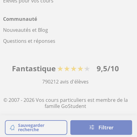
Élèves pour vos cours
Communauté
Nouveautés et Blog
Questions et réponses
Fantastique
★★★★★
9,5/10
790212
avis d'élèves
© 2007 - 2026 Vos cours particuliers est membre de la
famille GoStudent
Plan du site:
Cours particuliers
Sauvegarder
Filtrer
recherche