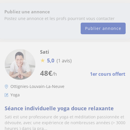
Publiez une annonce
Postez une annonce et les profs pourront vous contacter
Publier annonce
Sati
★
5,0
(1 avis)
48
€
/h
1er cours offert
Ottignies-Louvain-La-Neuve
Yoga
Séance individuelle yoga douce relaxante
Sati est une professeure de yoga et méditation passionnée et
dévouée, avec une expérience de nombreuses années (> 3000
heures ) dans la pra...