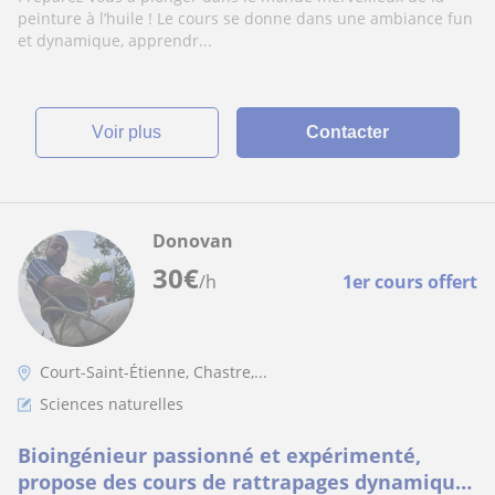
peinture à l’huile ! Le cours se donne dans une ambiance fun
et dynamique, apprendr...
voir plus
Contacter
Donovan
30
€
/h
1er cours offert
Court-Saint-Étienne, Chastre,...
Sciences naturelles
Bioingénieur passionné et expérimenté,
propose des cours de rattrapages dynamiques