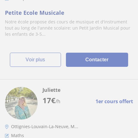
Petite Ecole Musicale
Notre école propose des cours de musique et d'instrument
tout au long de l'année scolaire: un Petit Jardin Musical pour
les enfants de 3-5...
voir plus
Contacter
Juliette
17
€
/h
1er cours offert
Ottignies-Louvain-La-Neuve, M...
Maths