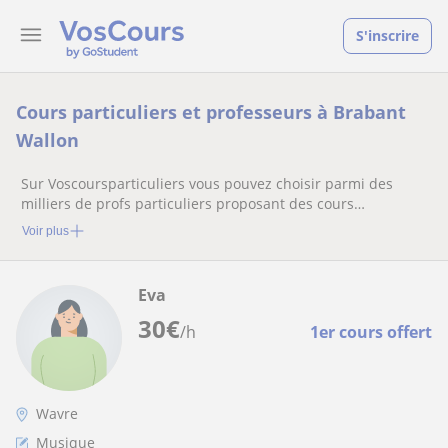
S'inscrire
Cours particuliers et professeurs à Brabant
Wallon
Sur Voscoursparticuliers vous pouvez choisir parmi des
milliers de profs particuliers proposant des cours
particuliers
Voir plus
Eva
30
€
/h
1er cours offert
Wavre
Musique