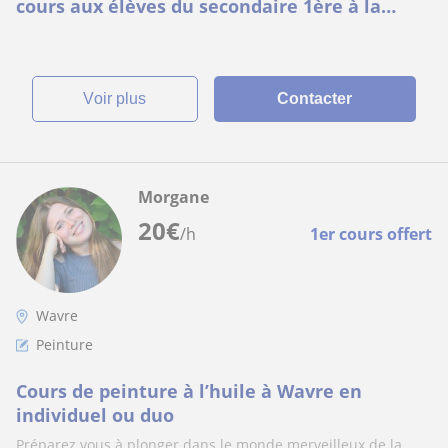
cours aux élèves du secondaire 1ère à la
4eme)
voir plus
Contacter
Morgane
20
€
/h
1er cours offert
Wavre
Peinture
Cours de peinture à l’huile à Wavre en
individuel ou duo
Préparez vous à plonger dans le monde merveilleux de la