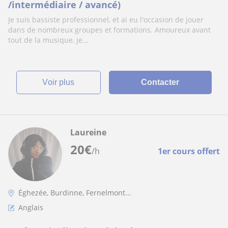
/intermédiaire / avancé)
Je suis bassiste professionnel, et ai eu l'occasion de jouer
dans de nombreux groupes et formations. Amoureux avant
tout de la musique, je...
voir plus
Contacter
Laureine
20
€
/h
1er cours offert
Éghezée, Burdinne, Fernelmont...
Anglais