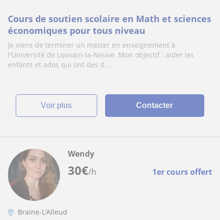
Cours de soutien scolaire en Math et sciences
économiques pour tous niveau
Je viens de terminer un master en enseignement à
l'Université de Louvain-la-Neuve. Mon objectif : aider les
enfants et ados qui ont des d...
voir plus
Contacter
Wendy
30
€
/h
1er cours offert
Braine-L’Alleud