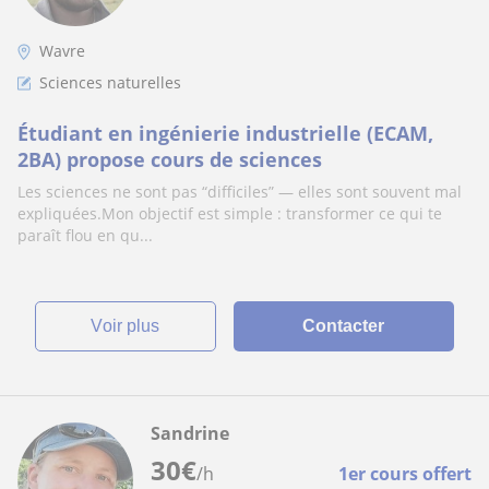
Wavre
Sciences naturelles
Étudiant en ingénierie industrielle (ECAM,
2BA) propose cours de sciences
Les sciences ne sont pas “difficiles” — elles sont souvent mal
expliquées.Mon objectif est simple : transformer ce qui te
paraît flou en qu...
voir plus
Contacter
Sandrine
30
€
/h
1er cours offert