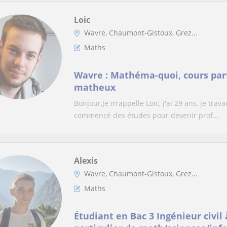
Loic
Wavre, Chaumont-Gistoux, Grez...
Maths
Wavre : Mathéma-quoi, cours part
matheux
Bonjour,Je m'appelle Loïc, j'ai 29 ans, je trav
commencé des études pour devenir prof...
Alexis
Wavre, Chaumont-Gistoux, Grez...
Maths
Étudiant en Bac 3 Ingénieur civil