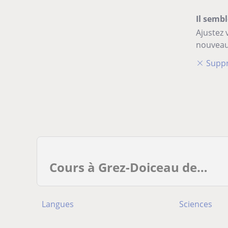
Il sembl
Ajustez 
nouveau
Suppr
Cours à Grez-Doiceau de…
Langues
Sciences