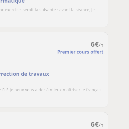
formatique
 exercice, serait la suivante : avant la séance, je
.
6
€
/h
Premier cours offert
orrection de travaux
e FLE je peux vous aider à mieux maîtriser le français
6
€
/h