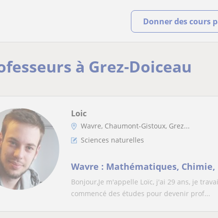
Donner des cours pa
rofesseurs à Grez-Doiceau
Loic
Wavre, Chaumont-Gistoux, Grez...
Sciences naturelles
Wavre : Mathématiques, Chimie, 
Bonjour,Je m'appelle Loïc, j'ai 29 ans, je trav
commencé des études pour devenir prof...