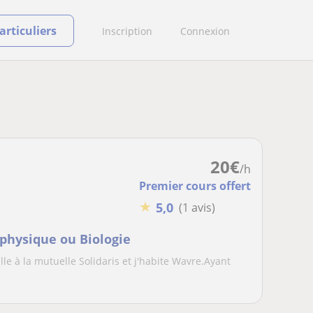
rticuliers
Inscription
Connexion
20
€
/h
Premier cours offert
★
5,0
(1 avis)
physique ou Biologie
aille à la mutuelle Solidaris et j'habite Wavre.Ayant