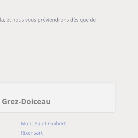
-la, et nous vous préviendrons dès que de
e Grez-Doiceau
Mont-Saint-Guibert
e
Rixensart