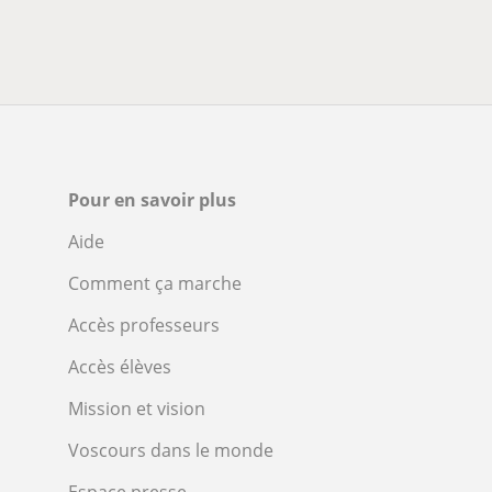
Pour en savoir plus
Aide
Comment ça marche
Accès professeurs
Accès élèves
Mission et vision
Voscours dans le monde