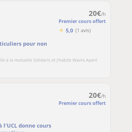
20
€
/h
Premier cours offert
★
5,0
(1 avis)
iculiers pour non
aille à la mutuelle Solidaris et j'habite Wavre.Ayant
20
€
/h
Premier cours offert
 à l'UCL donne cours