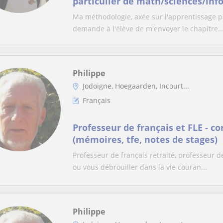
particulier de math/sciences/in
Ma méthodologie, axée sur l'apprentissage par
demande à l'élève de m'envoyer le chapitre..
Philippe
Jodoigne, Hoegaarden, Incourt...
Français
Professeur de français et FLE - c
(mémoires, tfe, notes de stages)
Professeur de français retraité, professeur d
ou vous débrouiller dans la vie couran...
Philippe