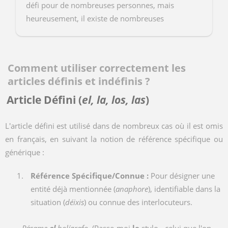
défi pour de nombreuses personnes, mais
heureusement, il existe de nombreuses
ressources en ligne pour vous aider à atteindre
cet objectif. Dans cet artic...
Comment utiliser correctement les
articles définis et indéfinis ?
Article Défini (
el, la, los, las
)
L'article défini est utilisé dans de nombreux cas où il est omis
en français, en suivant la notion de référence spécifique ou
générique :
Référence Spécifique/Connue :
Pour désigner une
entité déjà mentionnée (
anaphore
), identifiable dans la
situation (
déixis
) ou connue des interlocuteurs.