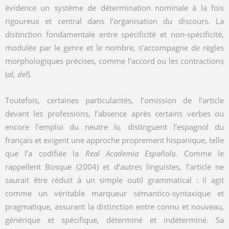
évidence un système de détermination nominale à la fois
rigoureux et central dans l’organisation du discours. La
distinction fondamentale entre spécificité et non-spécificité,
modulée par le genre et le nombre, s’accompagne de règles
morphologiques précises, comme l’accord ou les contractions
(
al, del
).
Toutefois, certaines particularités, l’omission de l’article
devant les professions, l’absence après certains verbes ou
encore l’emploi du neutre
lo,
distinguent l’espagnol du
français et exigent une approche proprement hispanique, telle
que l’a codifiée la
Real Academia Española
. Comme le
rappellent Bosque (2004) et d’autres linguistes, l’article ne
saurait être réduit à un simple outil grammatical : il agit
comme un véritable marqueur sémantico-syntaxique et
pragmatique, assurant la distinction entre connu et nouveau,
générique et spécifique, déterminé et indéterminé. Sa