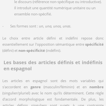
le discours (référence non-spécifique ou introductive).
Il introduit une quantité numérique unitaire ou un
ensemble non-spécifié.
- Ses formes sont :
un, una, unos, unas
.
Le choix entre article défini et indéfini repose donc
essentiellement sur l'opposition sémantique entre
spécificité
(défini) et
non-spécificité
(indéfini).
Les bases des articles définis et indéfinis
en espagnol
Les articles en espagnol sont des mots variables qui
s'accordent en
genre
(masculin/féminin) et en
nombre
(singulier/pluriel) avec le nom qu'ils déterminent. Cette règle
d'accord morphologique est fondamentale. De plus, les
articles définis singuliers sont sujets à une contrainte