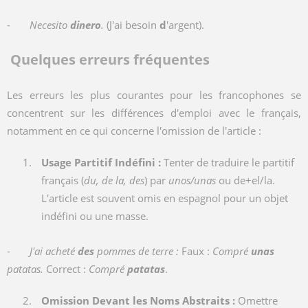
-
Necesito
dinero
.
(J'ai besoin
d
'argent).
Quelques erreurs fréquentes
Les erreurs les plus courantes pour les francophones se
concentrent sur les différences d'emploi avec le français,
notamment en ce qui concerne l'omission de l'article :
Usage Partitif Indéfini :
Tenter de traduire le partitif
français (
du, de la, des
) par
unos/unas
ou de+el/la.
L'article est souvent omis en espagnol pour un objet
indéfini ou une masse.
-
J'ai acheté
des
pommes de terre :
Faux :
Compré
unas
patatas.
Correct :
Compré
patatas
.
Omission Devant les Noms Abstraits :
Omettre