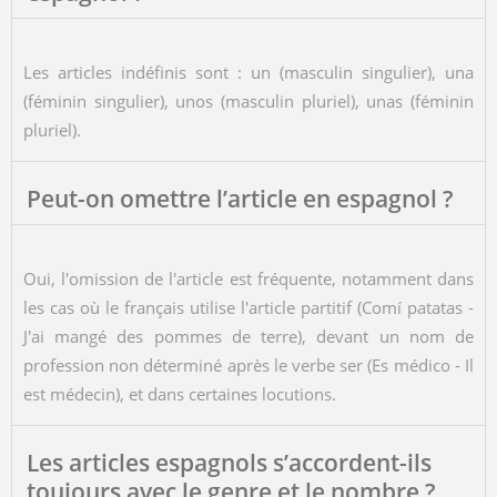
Les articles indéfinis sont : un (masculin singulier), una
(féminin singulier), unos (masculin pluriel), unas (féminin
pluriel).
Peut-on omettre l’article en espagnol ?
Oui, l'omission de l'article est fréquente, notamment dans
les cas où le français utilise l'article partitif (Comí patatas -
J'ai mangé des pommes de terre), devant un nom de
profession non déterminé après le verbe ser (Es médico - Il
est médecin), et dans certaines locutions.
Les articles espagnols s’accordent-ils
toujours avec le genre et le nombre ?