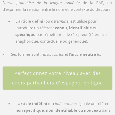
Nueva gramática de la lengua española
de la RAE, est
d'exprimer la relation entre le nom et le contexte du discours.
L'
article défini
(ou
déterminé
) est utilisé pour
introduire un référent
connu
,
identifiable
ou
spécifique
par l'émetteur et le récepteur (référence
anaphorique, contextuelle ou générique).
-
Ses formes sont :
el, la, los, las
et l'article
neutre
lo
.
Perfectionnez votre niveau avec des
cours particuliers d'espagnol en ligne
L'
article indéfini
(ou
indéterminé
) signale un référent
non spécifique
,
non identifiable
ou
nouveau
dans