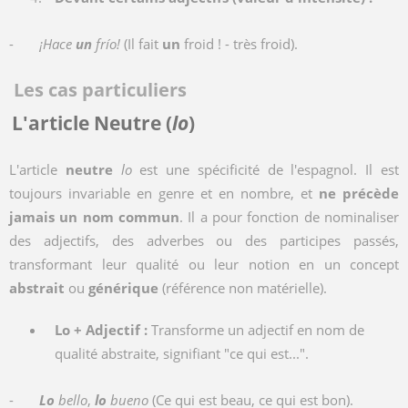
-
¡Hace
un
frío!
(Il fait
un
froid ! - très froid).
Les cas particuliers
L'article Neutre (
lo
)
L'article
neutre
lo
est une spécificité de l'espagnol. Il est
toujours invariable en genre et en nombre, et
ne précède
jamais un nom commun
. Il a pour fonction de nominaliser
des adjectifs, des adverbes ou des participes passés,
transformant leur qualité ou leur notion en un concept
abstrait
ou
générique
(référence non matérielle).
Lo + Adjectif :
Transforme un adjectif en nom de
qualité abstraite, signifiant "ce qui est...".
-
Lo
bello
,
lo
bueno
(Ce qui est beau, ce qui est bon).