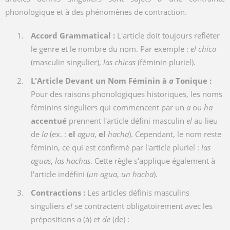
phonologique et à des phénomènes de contraction.
Accord Grammatical :
L'article doit toujours refléter
le genre et le nombre du nom. Par exemple :
el chico
(masculin singulier),
las chicas
(féminin pluriel).
L'Article Devant un Nom Féminin à
a
Tonique :
Pour des raisons phonologiques historiques, les noms
féminins singuliers qui commencent par un
a
ou
ha
accentué
prennent l'article défini masculin
el
au lieu
de
la
(ex. :
el
agua
,
el
hacha
). Cependant, le nom reste
féminin, ce qui est confirmé par l'article pluriel :
las
aguas
,
las hachas
. Cette règle s'applique également à
l'article indéfini (
un agua
,
un hacha
).
Contractions :
Les articles définis masculins
singuliers
el
se contractent obligatoirement avec les
prépositions
a
(à) et
de
(de) :