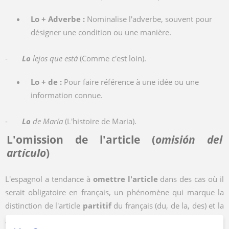
Lo + Adverbe :
Nominalise l'adverbe, souvent pour
désigner une condition ou une manière.
-
Lo
lejos que está
(Comme c'est loin).
Lo + de :
Pour faire référence à une idée ou une
information connue.
-
Lo
de María
(L'histoire de Maria).
L'omission de l'article (
omisión del
artículo
)
L'espagnol a tendance à
omettre l'article
dans des cas où il
serait obligatoire en français, un phénomène qui marque la
distinction de l'article
partitif
du français (du, de la, des) et la
grammaticalisation plus forte du nom en espagnol.