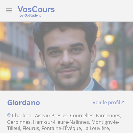
Giordano
Voir le profil
Charleroi, Aiseau-Presles, Courcelles, Farciennes,
Gerpinnes, Ham-sur-Heure-Nalinnes, Montigny-le-
Tilleul, Fleurus, Fontaine-l’Évêque, La Louvière,