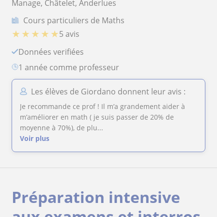
Manage, Châtelet, Anderlues
Cours particuliers de Maths
★
★
★
★
★
5 avis
Données verifiées
1 année comme professeur
Les élèves de Giordano donnent leur avis :
Je recommande ce prof ! Il m’a grandement aider à
m’améliorer en math ( je suis passer de 20% de
moyenne à 70%), de plu...
Voir plus
Préparation intensive
aux examens et interros