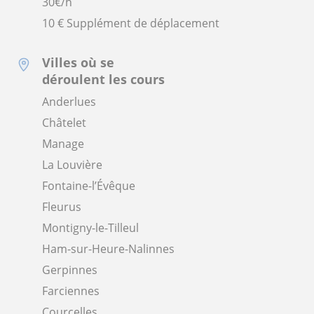
30
€/h
10 € Supplément de déplacement
Villes où se
déroulent les cours
Anderlues
Châtelet
Manage
La Louvière
Fontaine-l’Évêque
Fleurus
Montigny-le-Tilleul
Ham-sur-Heure-Nalinnes
Gerpinnes
Farciennes
Courcelles