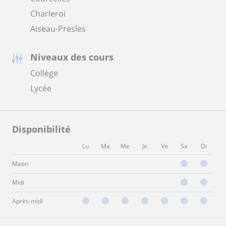
Charleroi
Aiseau-Presles
Niveaux des cours
Collège
Lycée
Disponibilité
Lu
Ma
Me
Je
Ve
Sa
Di
Matin
Midi
Après-midi