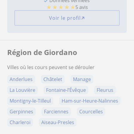
Données verifiées
★
★
★
★
★
5 avis
Voir le profil
Région de Giordano
Villes où les cours peuvent se dérouler
Anderlues
Châtelet
Manage
La Louvière
Fontaine-l’Évêque
Fleurus
Montigny-le-Tilleul
Ham-sur-Heure-Nalinnes
Gerpinnes
Farciennes
Courcelles
Charleroi
Aiseau-Presles