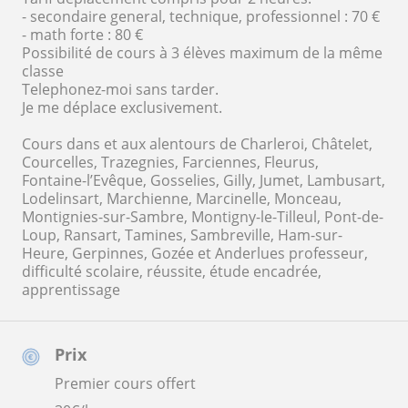
- secondaire general, technique, professionnel : 70 €
- math forte : 80 €
Possibilité de cours à 3 élèves maximum de la même
classe
Telephonez-moi sans tarder.
Je me déplace exclusivement.
Cours dans et aux alentours de Charleroi, Châtelet,
Courcelles, Trazegnies, Farciennes, Fleurus,
Fontaine-l’Evêque, Gosselies, Gilly, Jumet, Lambusart,
Lodelinsart, Marchienne, Marcinelle, Monceau,
Montignies-sur-Sambre, Montigny-le-Tilleul, Pont-de-
Loup, Ransart, Tamines, Sambreville, Ham-sur-
Heure, Gerpinnes, Gozée et Anderlues professeur,
difficulté scolaire, réussite, étude encadrée,
apprentissage
Prix
Premier cours offert