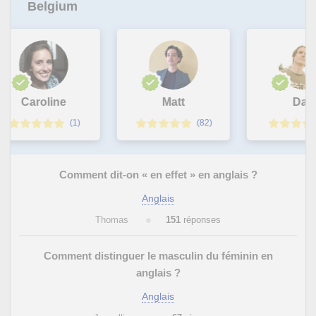
Belgium
Caroline
Matt
Dan
(1)
(82)
Comment dit-on « en effet » en anglais ?
Anglais
Thomas
151
réponses
Comment distinguer le masculin du féminin en
anglais ?
Anglais