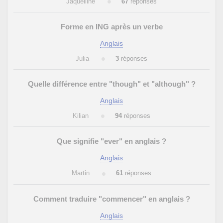
Jaquelline
67
réponses
Forme en ING après un verbe
Anglais
Julia
3
réponses
Quelle différence entre "though" et "although" ?
Anglais
Kilian
94
réponses
Que signifie "ever" en anglais ?
Anglais
Martin
61
réponses
Comment traduire "commencer" en anglais ?
Anglais