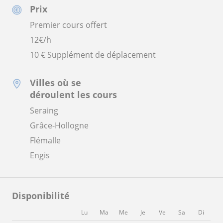
Prix
Premier cours offert
12
€/h
10 € Supplément de déplacement
Villes où se
déroulent les cours
Seraing
Grâce-Hollogne
Flémalle
Engis
Disponibilité
Lu
Ma
Me
Je
Ve
Sa
Di