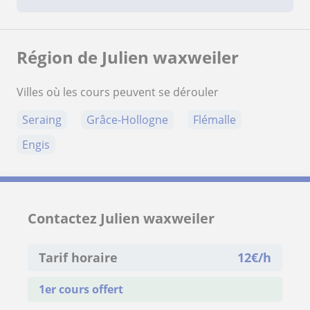
Région de Julien waxweiler
Villes où les cours peuvent se dérouler
Seraing
Grâce-Hollogne
Flémalle
Engis
Contactez Julien waxweiler
Tarif horaire
12
€/h
1er cours offert