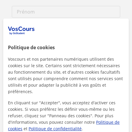
Politique de cookies
Voscours et nos partenaires numériques utilisent des
cookies sur le site. Certains sont strictement nécessaires
au fonctionnement du site, et d'autres cookies facultatifs
sont utilisés pour comprendre comment nos services sont
utilisés et pour adapter la publicité à vos goûts et
préférences.
En cliquant sur l'un des deux boutons, vous acceptez nos
mentions légales
et de
confidentialité
En cliquant sur "Accepter", vous acceptez d'activer ces
cookies. Si vous préférez les définir vous-même ou les
Contacter maintenant
refuser, cliquez sur "Panneau des cookies". Pour plus
d'informations, vous pouvez consulter notre
Politique de
cookies
et
Politique de confidentialité
.