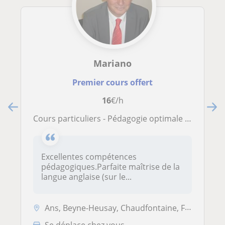
Mariano
Premier cours offert
16
€/h
Cours particuliers - Pédagogie optimale - Totalement adaptés aux besoins de l'élève
Excellentes compétences
pédagogiques.Parfaite maîtrise de la
langue anglaise (sur le...
Ans, Beyne-Heusay, Chaudfontaine, Fléron, Grâce-Hollogne, Herstal, Liè...
Se déplace chez vous