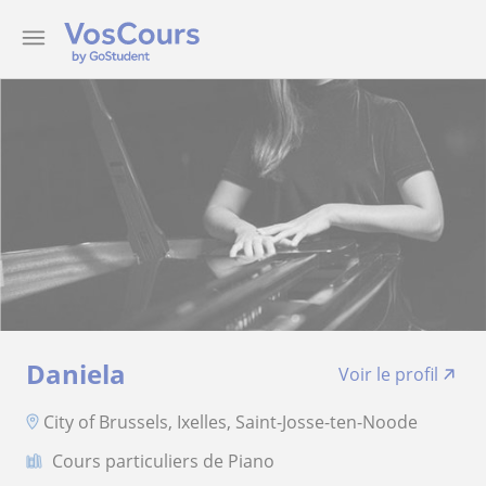
Daniela
Voir le profil
City of Brussels, Ixelles, Saint-Josse-ten-Noode
Cours particuliers de Piano