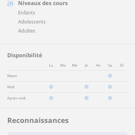
Niveaux des cours
Enfants
Adolescents
Adultes
Disponibilité
Lu
Ma
Me
Je
Ve
Sa
Di
Matin
Midi
Après-midi
Reconnaissances