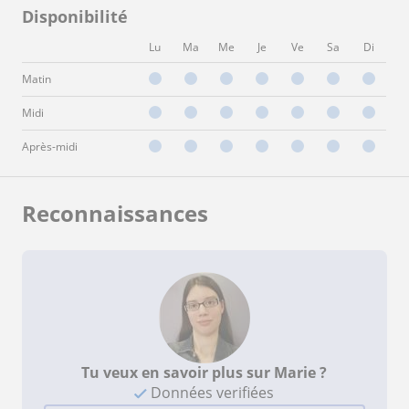
Disponibilité
Lu
Ma
Me
Je
Ve
Sa
Di
Matin
Midi
Après-midi
Reconnaissances
Tu veux en savoir plus sur Marie ?
Données verifiées