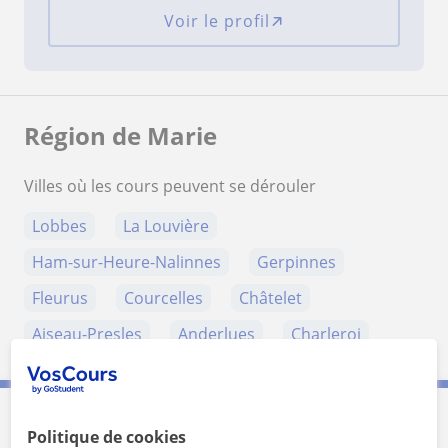
Voir le profil
Région de Marie
Villes où les cours peuvent se dérouler
Lobbes
La Louvière
Ham-sur-Heure-Nalinnes
Gerpinnes
Fleurus
Courcelles
Châtelet
Aiseau-Presles
Anderlues
Charleroi
Politique de cookies
Contactez Marie