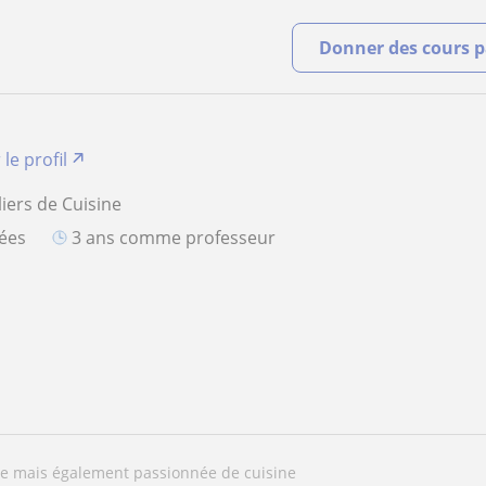
Donner des cours pa
 le profil
iers de Cuisine
iées
3 ans comme professeur
nne mais également passionnée de cuisine