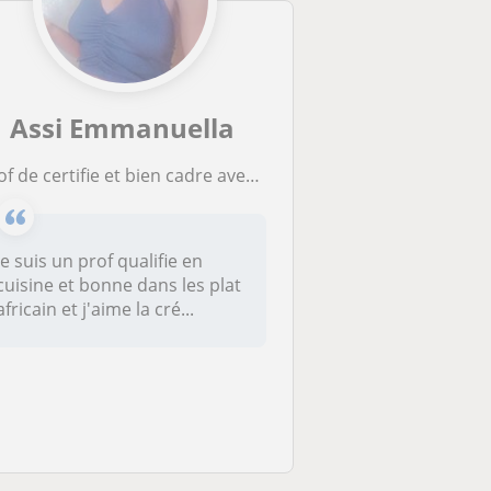
Assi Emmanuella
rof de certifie et bien cadre avec 5ans
je suis un prof qualifie en
cuisine et bonne dans les plat
africain et j'aime la cré...