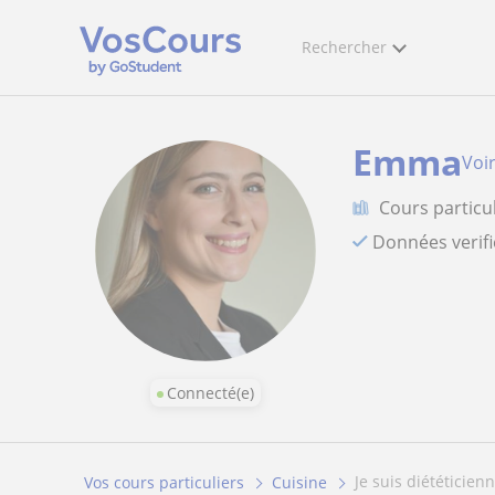
Rechercher
Emma
Voir
Cours particul
Données verif
Connecté(e)
je suis diététicie
Vos cours particuliers
Cuisine