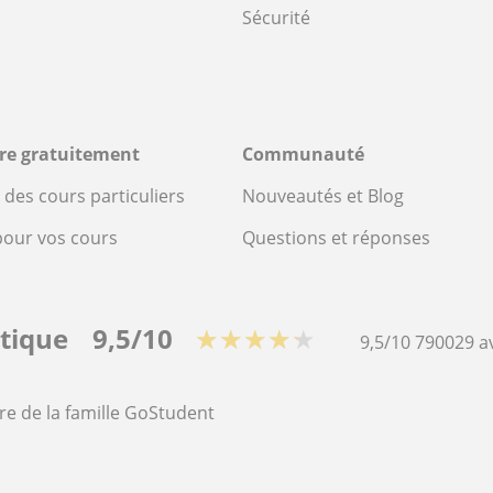
Sécurité
ire gratuitement
Communauté
des cours particuliers
Nouveautés et Blog
pour vos cours
Questions et réponses
stique
9,5/10
★★★★★
9,5/10
790029
a
re de la famille GoStudent