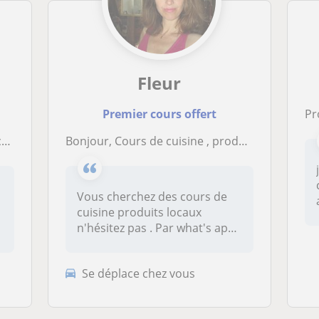
Fleur
Premier cours offert
p
!
Bonjour, Cours de cuisine , produits locaux, merci
Vous cherchez des cours de
cuisine produits locaux
a
n'hésitez pas . Par what's app
o...
Se déplace chez vous