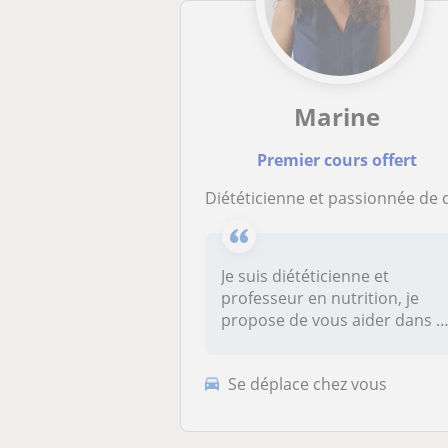
Marine
Premier cours offert
Diététicienne et passionnée de cuisine je vous propose mon aide dans cette matière 
Je suis diététicienne et
professeur en nutrition, je
propose de vous aider dans l
p...
Se déplace chez vous