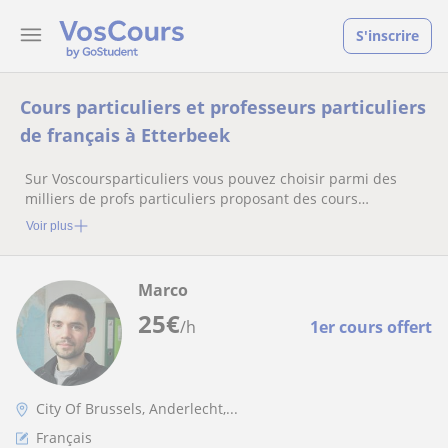
S'inscrire
Cours particuliers et professeurs particuliers
de français à Etterbeek
Sur Voscoursparticuliers vous pouvez choisir parmi des
milliers de profs particuliers proposant des cours
particuliers
Voir plus
Marco
25
€
/h
1er cours offert
City Of Brussels, Anderlecht,...
Français