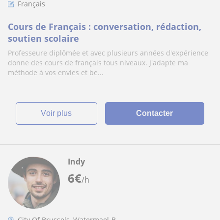
Français
Cours de Français : conversation, rédaction,
soutien scolaire
Professeure diplômée et avec plusieurs années d'expérience
donne des cours de français tous niveaux. J'adapte ma
méthode à vos envies et be...
voir plus
Contacter
Indy
6
€
/h
City Of Brussels, Watermael-B...