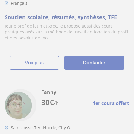
Français
Soutien scolaire, résumés, synthèses, TFE
Jeune prof de latin et grec, je propose aussi des cours
pratiques axés sur la méthode de travail en fonction du profil
et des besoins de mo...
voir plus
Contacter
Fanny
30
€
/h
1er cours offert
Saint-Josse-Ten-Noode, City O...