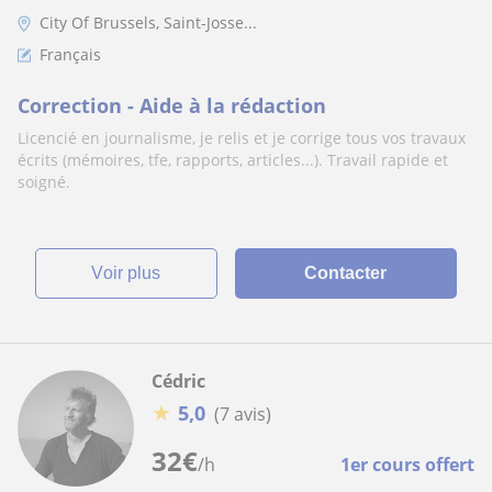
City Of Brussels, Saint-Josse...
Français
Correction - Aide à la rédaction
Licencié en journalisme, je relis et je corrige tous vos travaux
écrits (mémoires, tfe, rapports, articles...). Travail rapide et
soigné.
voir plus
Contacter
Cédric
★
5,0
(7 avis)
32
€
/h
1er cours offert