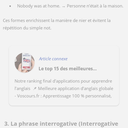
Nobody was at home. → Personne n’était à la maison.
Ces formes enrichissent la manière de nier et évitent la
répétition du simple not.
Article connexe
Le top 15 des meilleures applications pour apprendre l’anglais
Notre ranking final d'applications pour apprendre
l’anglais 📌 Meilleure application d’anglais globale
- Voscours.fr : Apprentissage 100 % personnalisé,
adapté à tous les niveaux, flexibilité to...
3. La phrase interrogative (Interrogative