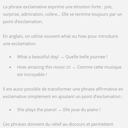
La phrase exclamative exprime une émotion forte : joie,
surprise, admiration, colère… Elle se termine toujours par un
point d’exclamation.
En anglais, on utilise souvent what ou how pour introduire
une exclamation.
What a beautiful day! → Quelle belle journée !
How amazing this music is! → Comme cette musique
est incroyable !
Il est aussi possible de transformer une phrase affirmative en
exclamative simplement en ajoutant un point d’exclamation :
She plays the piano! → Elle joue du piano !
Ces phrases donnent du relief au discours et permettent