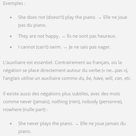
Exemples :
She does not (doesn’t) play the piano. → Elle ne joue
pas du piano.
They are not happy. → Ils ne sont pas heureux.
I cannot (can’t) swim. → Je ne sais pas nager.
L’auxiliaire est essentiel. Contrairement au français, où la
négation se place directement autour du verbe (« ne…pas »),
l’anglais utilise un auxiliaire comme
do, be, have, will, can, etc.
Il existe aussi des négations plus subtiles, avec des mots
comme never (jamais), nothing (rien), nobody (personne),
nowhere (nulle part) :
She never plays the piano. → Elle ne joue jamais du
piano.