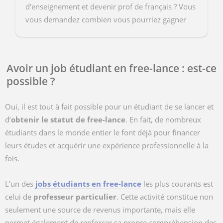
d'enseignement et devenir prof de français ? Vous
vous demandez combien vous pourriez gagner
par mois ? Sur cet article, on vous donne
différen...
Avoir un job étudiant en free-lance : est-ce
possible ?
Oui, il est tout à fait possible pour un étudiant de se lancer et
d’
obtenir le statut de free-lance
. En fait, de nombreux
étudiants dans le monde entier le font déjà pour financer
leurs études et acquérir une expérience professionnelle à la
fois.
L'un des
jobs étudiants en free-lance
les plus courants est
celui de
professeur particulier
. Cette activité constitue non
seulement une source de revenus importante, mais elle
permet également de renforcer sa propre compréhension des