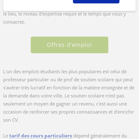
en fonction de plusieurs facteurs tels que la nature du travail,
le lieu, le niveau d'expertise requis et le temps que vous y
consacrez.
Offres d'emploi
L'un des emplois étudiants les plus populaires est celui de
professeur particulier ou de prof de soutien scolaire qui peut
s'avérer très lucratif en fonction de la matière enseignée et de
la demande dans votre ville. Le soutien scolaire n'est pas
seulement un moyen de gagner un revenu, c'est aussi une
occasion de renforcer ses propres connaissances et d'enrichir
son CV.
Le
tarif des cours particuliers
dépend généralement du