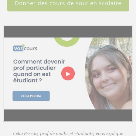
Donner des cours de soutien scolaire
▶
Célia Pereda, prof de maths et étudiante, vous explique