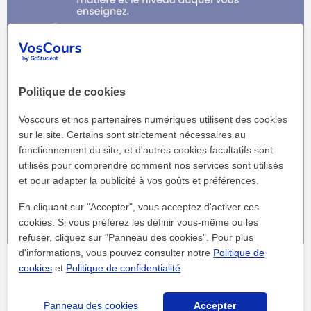
Politique de cookies
Voscours et nos partenaires numériques utilisent des cookies
sur le site. Certains sont strictement nécessaires au
fonctionnement du site, et d'autres cookies facultatifs sont
utilisés pour comprendre comment nos services sont utilisés
et pour adapter la publicité à vos goûts et préférences.
En cliquant sur "Accepter", vous acceptez d'activer ces
cookies. Si vous préférez les définir vous-même ou les
refuser, cliquez sur "Panneau des cookies". Pour plus
d'informations, vous pouvez consulter notre
Politique de
Quel salaire pour un job étudiant ?
cookies
et
Politique de confidentialité
.
Le
salaire d'un job étudiant
peut considérablement varier
Panneau des cookies
Accepter