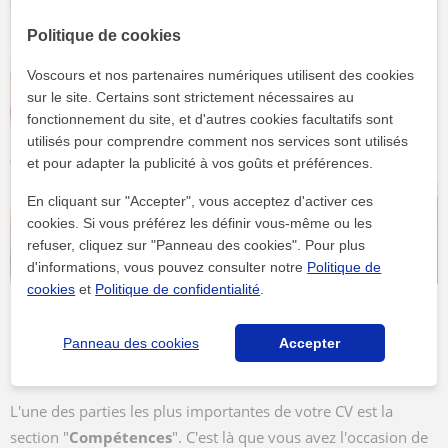
Politique de cookies
Voscours et nos partenaires numériques utilisent des cookies
sur le site. Certains sont strictement nécessaires au
fonctionnement du site, et d'autres cookies facultatifs sont
utilisés pour comprendre comment nos services sont utilisés
et pour adapter la publicité à vos goûts et préférences.
En cliquant sur "Accepter", vous acceptez d'activer ces
cookies. Si vous préférez les définir vous-même ou les
refuser, cliquez sur "Panneau des cookies". Pour plus
d'informations, vous pouvez consulter notre
Politique de
cookies
et
Politique de confidentialité
.
Comment mettre en valeur vos
Panneau des cookies
Accepter
compétences sur votre CV
L'une des parties les plus importantes de votre CV est la
section "
Compétences
". C'est là que vous avez l'occasion de