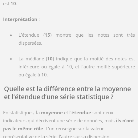
est
10
.
Interprétation
:
L’étendue (
15
) montre que les notes sont très
dispersées.
La médiane (
10
) indique que la moitié des notes est
inférieure ou égale à 10, et l’autre moitié supérieure
ou égale à 10.
Quelle est la différence entre la moyenne
et l’étendue d’une série statistique ?
En statistiques, la
moyenne
et l’
étendue
sont deux
indicateurs qui décrivent une série de données, mais
ils n’ont
pas le même rôle
. L’un renseigne sur la valeur
représentative de la série, l’autre sur sa dispersion.