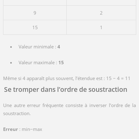
9
2
15
1
Valeur minimale :
4
Valeur maximale :
15
Même si 4 apparaît plus souvent, l’étendue est :
15 − 4 = 11
Se tromper dans l’ordre de soustraction
Une autre erreur fréquente consiste à inverser l’ordre de la
soustraction.
Erreur
:
min−max