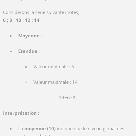
Considérons la série suivante (notes) :
6 ; 8 ; 10 ; 12 ; 14
Moyenne
:
Étendue
:
Valeur minimale : 6
Valeur maximale : 14
14−6=8
Interprétation
:
La
moyenne (10)
indique que le niveau global des