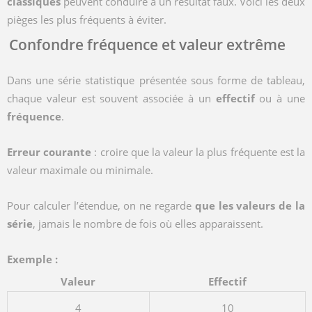
classiques
peuvent conduire à un résultat faux. Voici les deux
pièges les plus fréquents à éviter.
Confondre fréquence et valeur extrême
Dans une série statistique présentée sous forme de tableau,
chaque valeur est souvent associée à un
effectif
ou à une
fréquence
.
Erreur courante
: croire que la valeur la plus fréquente est la
valeur maximale ou minimale.
Pour calculer l’étendue, on ne regarde
que les valeurs de la
série
, jamais le nombre de fois où elles apparaissent.
Exemple :
Valeur
Effectif
4
10