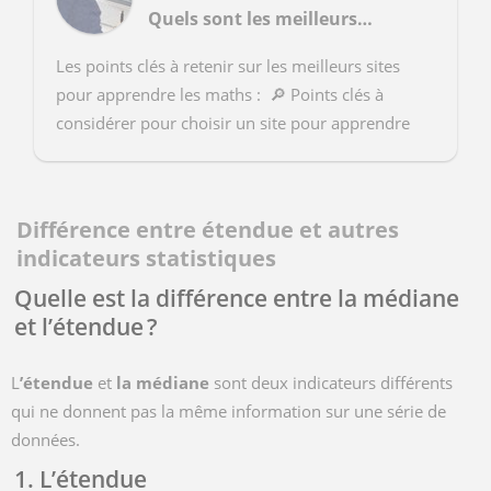
Quels sont les meilleurs sites pour apprendre les maths ?
Les points clés à retenir sur les meilleurs sites
pour apprendre les maths : 🔎 Points clés à
considérer pour choisir un site pour apprendre
les maths : Vérifiez qu’il correspond à vo...
Différence entre étendue et autres
indicateurs statistiques
Quelle est la différence entre la médiane
et l’étendue ?
L
’étendue
et
la médiane
sont deux indicateurs différents
qui ne donnent pas la même information sur une série de
données.
1. L’étendue