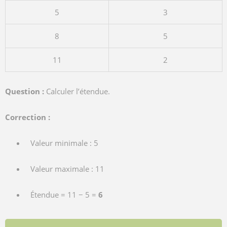
5
3
8
5
11
2
Question :
Calculer l’étendue.
Correction :
Valeur minimale : 5
Valeur maximale : 11
Étendue = 11 − 5 =
6