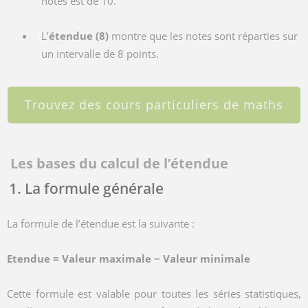
notes est de 10.
L’
étendue (8)
montre que les notes sont réparties sur
un intervalle de 8 points.
Trouvez des cours particuliers de maths
Les bases du calcul de l’étendue
1. La formule générale
La formule de l’étendue est la suivante :
Etendue = Valeur maximale − Valeur minimale
Cette formule est valable pour toutes les séries statistiques,