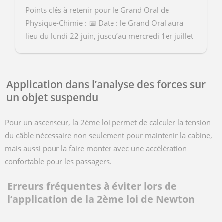
Points clés à retenir pour le Grand Oral de
Physique-Chimie : 📅 Date : le Grand Oral aura
lieu du lundi 22 juin, jusqu’au mercredi 1er juillet
2026. 🧮​ Coefficient : cette épreuve a un
coefficie...
Application dans l’analyse des forces sur
un objet suspendu
Pour un ascenseur, la 2ème loi permet de calculer la tension
du câble nécessaire non seulement pour maintenir la cabine,
mais aussi pour la faire monter avec une accélération
confortable pour les passagers.
Erreurs fréquentes à éviter lors de
l’application de la 2ème loi de Newton