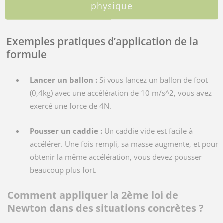
physique
Exemples pratiques d’application de la
formule
Lancer un ballon :
Si vous lancez un ballon de foot
(
0,4kg
) avec une accélération de
10 m/s^2
, vous avez
exercé une force de
4N
.
Pousser un caddie :
Un caddie vide est facile à
accélérer. Une fois rempli, sa masse augmente, et pour
obtenir la même accélération, vous devez pousser
beaucoup plus fort.
Comment appliquer la 2ème loi de
Newton dans des situations concrètes ?