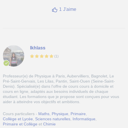
1
J'aime
Ikhlass
(
1
)
Professeur(e) de Physique à Paris, Aubervilliers, Bagnolet, Le
Pré-Saint-Gervais, Les Lilas, Pantin, Saint-Ouen (Seine-Saint-
Denis). Spécialisé(e) dans l'offre de cours cours à domicile et
cours en ligne, adaptés aux besoins individuels de chaque
étudiant. Les formations que je propose sont conçues pour vous
aider à atteindre vos objectifs et ambitions.
Cours particuliers -
Maths
,
Physique
,
Primaire
,
Collège et Lycée
,
Sciences naturelles
,
Informatique
,
Primaire et Collège
et
Chimie