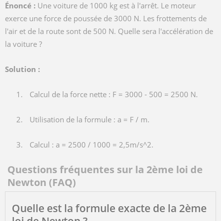
Énoncé :
Une voiture de
1000 kg
est à l'arrêt. Le moteur
exerce une force de poussée de
3000 N
. Les frottements de
l'air et de la route sont de
500 N
. Quelle sera l'accélération de
la voiture ?
Solution :
Calcul de la force nette :
F = 3000 - 500 = 2500 N
.
Utilisation de la formule :
a = F / m
.
Calcul :
a = 2500 / 1000 = 2,5m/s^2
.
Questions fréquentes sur la 2ème loi de
Newton (FAQ)
Quelle est la formule exacte de la 2ème
loi de Newton ?