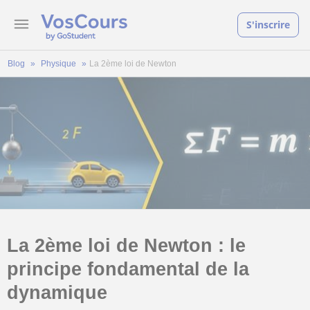
S'inscrire
Blog
Physique
La 2ème loi de Newton
La 2ème loi de Newton : le
principe fondamental de la
dynamique