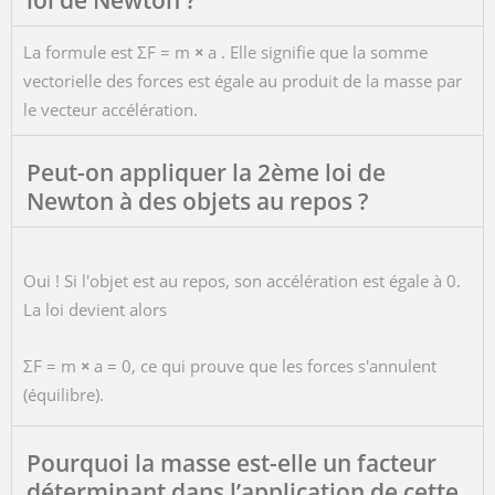
La formule est ΣF = m
×
a . Elle signifie que la somme
vectorielle des forces est égale au produit de la masse par
le vecteur accélération.
Peut-on appliquer la 2ème loi de
Newton à des objets au repos ?
Oui ! Si l'objet est au repos, son accélération est égale à
0
.
La loi devient alors
ΣF = m
×
a
= 0
, ce qui prouve que les forces s'annulent
(équilibre).
Pourquoi la masse est-elle un facteur
déterminant dans l’application de cette