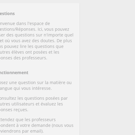
estions
envenue dans l'espace de
estions/Réponses. Ici, vous pouvez
ser des questions sur n'importe quel
et où vous avez des doutes. De plus
s pouvez lire les questions que
utres élèves ont posées et les
ponses des professeurs.
nctionnement
osez une question sur la matière ou
langue qui vous intéresse.
onsultez les questions posées par
utres utilisateurs et évaluez les
ponses reçues.
ttendez que les professeurs
pondent à votre demande (nous vous
éviendrons par email).