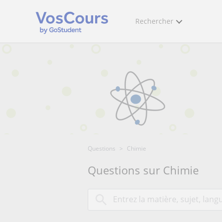
Rechercher
Questions
>
Chimie
Questions sur Chimie