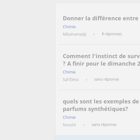
Donner la différence entr
Chimie
1
réponses
Mbaïramadji
Comment l'instinct de survi
? A finir pour le dimanche 
Chimie
sans réponse
Saf ElAss
quels sont les exemples de
parfums synthétiques?
Chimie
sans réponse
Nosstir