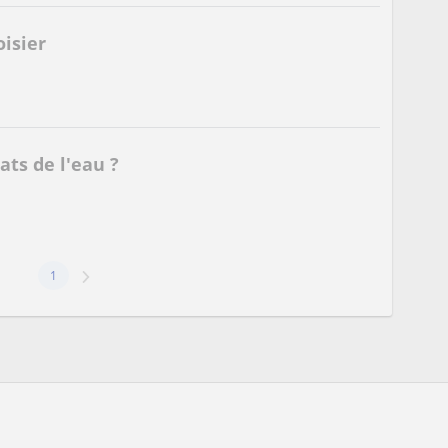
isier
ats de l'eau ?
1