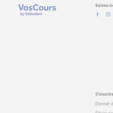
Suivez-n
S'inscri
Donner d