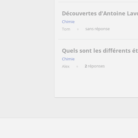
Découvertes d'Antoine Lavo
Chimie
sans réponse
Tom
Quels sont les différents ét
Chimie
2
réponses
Alex