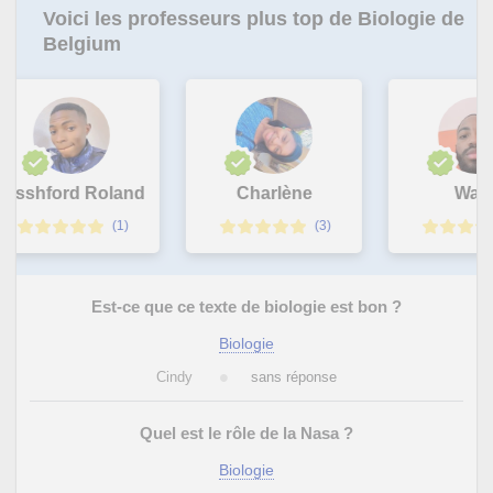
Voici les professeurs plus top de Biologie de
Belgium
rsshford Roland
Charlène
Wakil
(1)
(3)
Est-ce que ce texte de biologie est bon ?
Biologie
Cindy
sans réponse
Quel est le rôle de la Nasa ?
Biologie