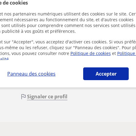
e de cookies
t nos partenaires numériques utilisent des cookies sur le site. Cer
ctement nécessaires au fonctionnement du site, et d'autres cookies
s sont utilisés pour comprendre comment nos services sont utilisés
 publicité à vos goûts et préférences.
En cliquant
t sur "Accepter", vous acceptez d'activer ces cookies. Si vous préfé
mentions lé
ous-même ou les refuser, cliquez sur "Panneau des cookies". Pour p
tions, vous pouvez consulter notre
Politique de cookies
et
Politique
alité
.
Panneau des cookies
Accepter
Signaler ce profil