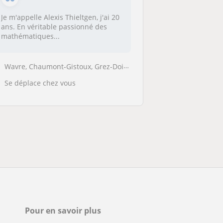
Je m'appelle Alexis Thieltgen, j'ai 20
ans. En véritable passionné des
mathématiques...
Wavre, Chaumont-Gistoux, Grez-Doiceau, Huldenberg, Mont-Saint-Guibert,...
Se déplace chez vous
Pour en savoir plus