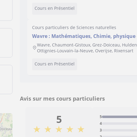
Cours en Présentiel
Cours particuliers de Sciences naturelles
Wavre : Mathématiques, Chimie, physique 
Wavre, Chaumont-Gistoux, Grez-Doiceau, Hulden
Ottignies-Louvain-la-Neuve, Overijse, Rixensart
Cours en Présentiel
Avis sur mes cours particuliers
5
5
4
★
★
★
★
★
3
2