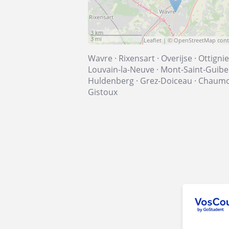
3 km
3 mi
Leaflet
| ©
OpenStreetMap
cont
Wavre
·
Rixensart
·
Overijse
·
Ottignie
Louvain-la-Neuve
·
Mont-Saint-Guibe
Huldenberg
·
Grez-Doiceau
·
Chaumo
Gistoux