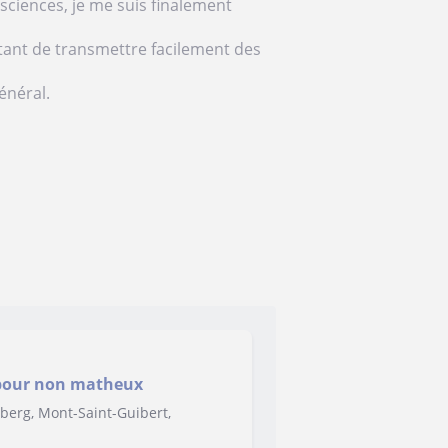
ciences, je me suis finalement
ttant de transmettre facilement des
énéral.
 pour non matheux
berg, Mont-Saint-Guibert,