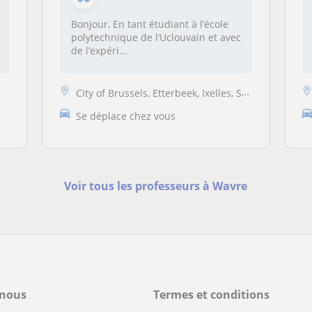
Bonjour, En tant étudiant à l’école
polytechnique de l’Uclouvain et avec
de l’expéri...
City of Brussels, Etterbeek, Ixelles, Schaarbeek, Genappe, La Hulpe, N...
Se déplace chez vous
Voir tous les professeurs à Wavre
-nous
Termes et conditions