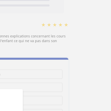
★
★
★
★
★
onnes explications concernant les cours
l'enfant ce qui ne va pas dans son