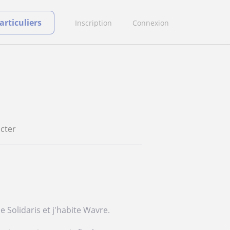
rticuliers
Inscription
Connexion
cter
lle Solidaris et j'habite Wavre.