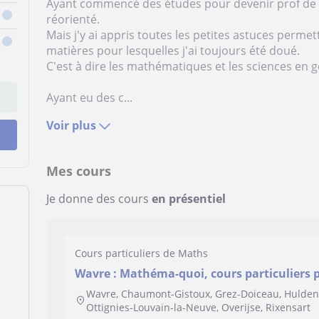
Ayant commencé des études pour devenir prof de s
réorienté.
Mais j'y ai appris toutes les petites astuces perme
matières pour lesquelles j'ai toujours été doué.
C'est à dire les mathématiques et les sciences en g
Ayant eu des c...
Voir plus
Mes cours
Je donne des cours
en présentiel
Cours particuliers de Maths
Wavre : Mathéma-quoi, cours particuliers
Wavre, Chaumont-Gistoux, Grez-Doiceau, Hulden
Ottignies-Louvain-la-Neuve, Overijse, Rixensart