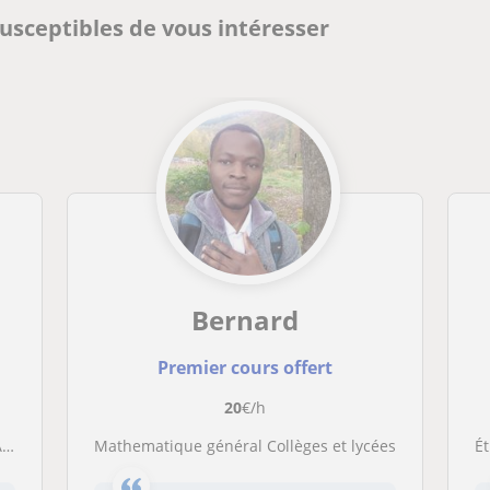
usceptibles de vous intéresser
Bernard
Premier cours offert
20
€/h
s
Mathematique général Collèges et lycées
Ét