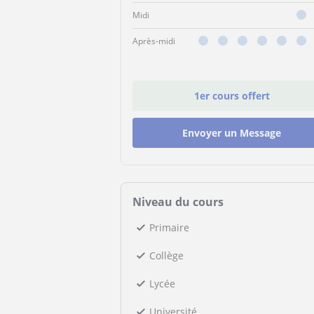
Midi
Après-midi
1er cours offert
Envoyer un Message
Niveau du cours
Primaire
Collège
Lycée
Université