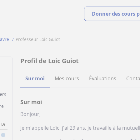
Donner des cours pa
avre
Professeur Loic Guiot
Profil de Loic Guiot
Sur moi
Mes cours
Évaluations
Conta
ers
Sur moi
re
Bonjour,
Di
Je m'appelle Loïc, j'ai 29 ans, je travaille à la mutue