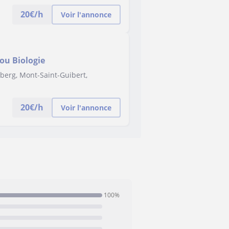
20
€/h
Voir l'annonce
ou Biologie
berg, Mont-Saint-Guibert,
20
€/h
Voir l'annonce
100%