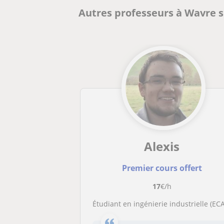
Autres professeurs à Wavre s
Alexis
Premier cours offert
17
€/h
Étudiant en ingénierie industrielle (ECAM, 2BA) propose cours de science