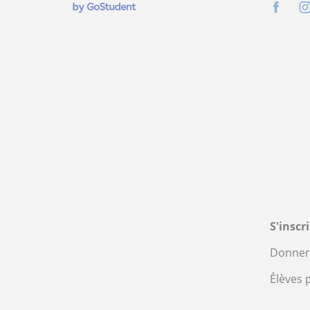
S'inscr
Donner 
Élèves 