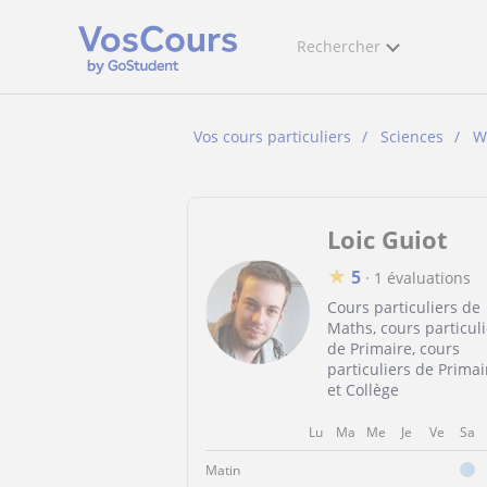
Rechercher
Vos cours particuliers
Sciences
W
Loic Guiot
★
5
·
1 évaluations
Cours particuliers de
Maths, cours particuli
de Primaire, cours
particuliers de Primai
et Collège
Lu
Ma
Me
Je
Ve
Sa
Matin