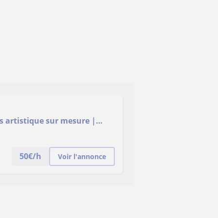
s artistique sur mesure |
50
€/h
Voir l'annonce