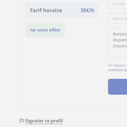
Tarif horaire
35
€/h
1er cours offert
En cliquant
mentions lé
Signaler ce profil