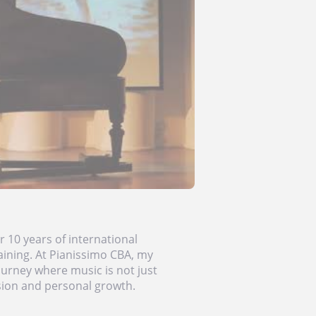
er 10 years of international
ining. At Pianissimo CBA, my
ourney where music is not just
sion and personal growth.