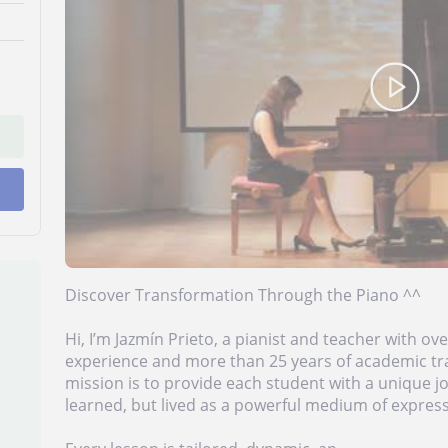
Discover Transformation Through the Piano ^^
Hi, I’m Jazmín Prieto, a pianist and teacher with ov
experience and more than 25 years of academic tra
mission is to provide each student with a unique j
learned, but lived as a powerful medium of expres