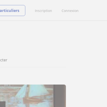
rticuliers
Inscription
Connexion
cter