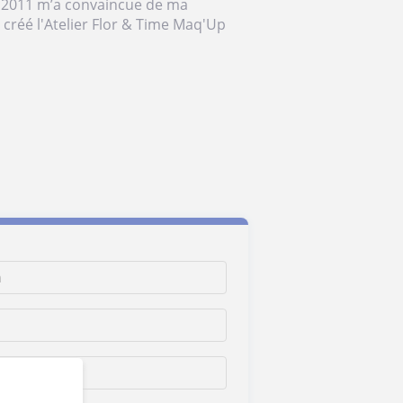
n 2011 m’a convaincue de ma
 créé l'Atelier Flor & Time Maq'Up