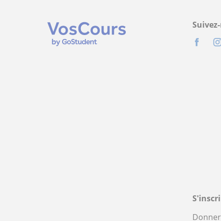
Suivez
S'inscr
Donner 