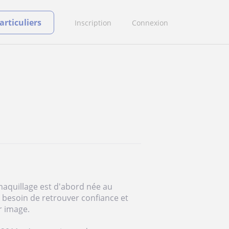
rticuliers
Inscription
Connexion
maquillage est d'abord née au
besoin de retrouver confiance et
r image.