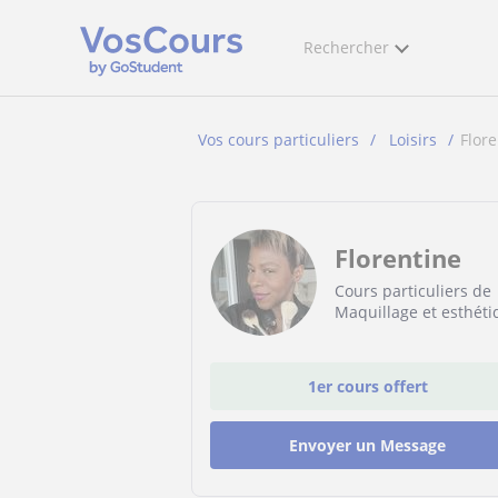
Rechercher
Vos cours particuliers
Loisirs
Flore
Florentine
Cours particuliers de
Maquillage et esthéti
1er cours offert
Envoyer un Message