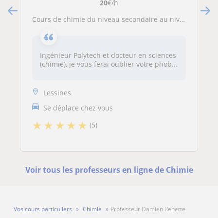
20
€/h
Cours de chimie du niveau secondaire au niveau universitaire
Ingénieur Polytech et docteur en sciences
(chimie), je vous ferai oublier votre phob...
Lessines
Se déplace chez vous
★
★
★
★
★
(5)
Voir tous les professeurs en ligne de Chimie
Vos cours particuliers
Chimie
Professeur Damien Renette