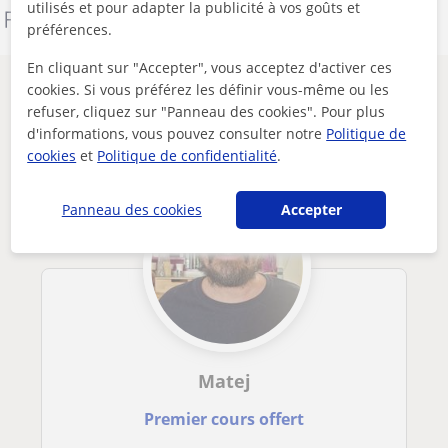
utilisés et pour adapter la publicité à vos goûts et
Signaler ce profil
préférences.
En cliquant sur "Accepter", vous acceptez d'activer ces
Autres profs de Chimie en ligne
cookies. Si vous préférez les définir vous-même ou les
refuser, cliquez sur "Panneau des cookies". Pour plus
susceptibles de vous intéresser
d'informations, vous pouvez consulter notre
Politique de
cookies
et
Politique de confidentialité
.
Panneau des cookies
Accepter
Matej
Premier cours offert