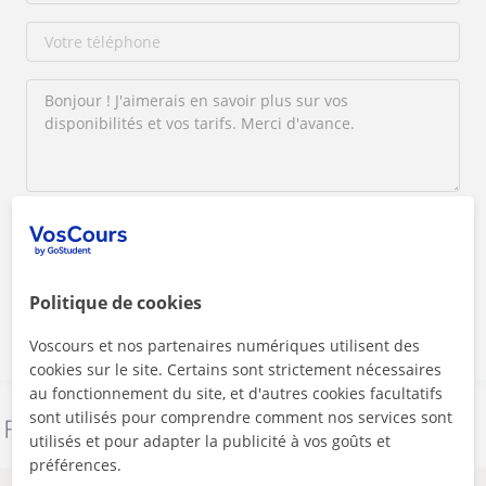
En cliquant sur l'un des deux boutons, vous acceptez nos
mentions légales
et de
confidentialité
Contacter maintenant
Politique de cookies
Voscours et nos partenaires numériques utilisent des
cookies sur le site. Certains sont strictement nécessaires
au fonctionnement du site, et d'autres cookies facultatifs
sont utilisés pour comprendre comment nos services sont
Signaler ce profil
utilisés et pour adapter la publicité à vos goûts et
préférences.