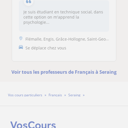
Je suis étudiant en technique social, dans
cette option on m'apprend la
psychologie...
Flémalle, Engis, Grâce-Hollogne, Saint-Georges-sur-Meuse, Seraing, Fex...
Se déplace chez vous
Voir tous les professeurs de Français à Seraing
Vos cours particuliers
Français
Seraing
Professeur Beatrice Chaumont