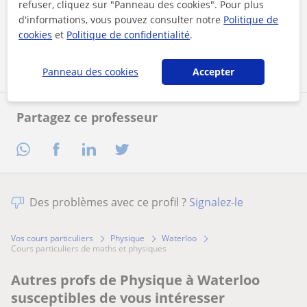
refuser, cliquez sur "Panneau des cookies". Pour plus
mentions légales
et de
confidentialité
d'informations, vous pouvez consulter notre
Politique de
cookies
et
Politique de confidentialité
.
Contacter maintenant
Panneau des cookies
Accepter
Partagez ce professeur
Des problèmes avec ce profil ?
Signalez-le
Vos cours particuliers
Physique
Waterloo
cours particuliers de maths et physiques
Autres profs de Physique à Waterloo
susceptibles de vous intéresser