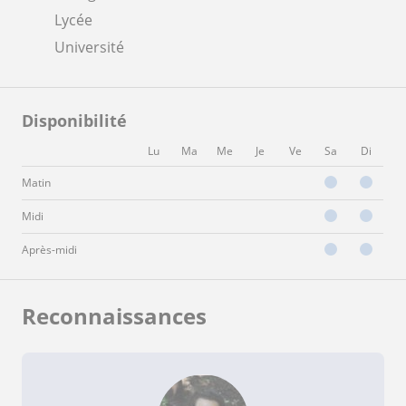
Lycée
Université
Disponibilité
Lu
Ma
Me
Je
Ve
Sa
Di
Matin
Midi
Après-midi
Reconnaissances