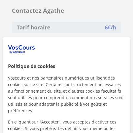
Contactez Agathe
Tarif horaire
6
€/h
Politique de cookies
Voscours et nos partenaires numériques utilisent des
cookies sur le site. Certains sont strictement nécessaires
au fonctionnement du site, et d'autres cookies facultatifs
sont utilisés pour comprendre comment nos services sont
utilisés et pour adapter la publicité à vos goûts et
préférences.
En cliquant sur "Accepter", vous acceptez d'activer ces
cookies. Si vous préférez les définir vous-même ou les
En cliquant sur l'un des deux boutons, vous acceptez nos