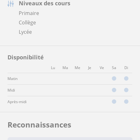
Niveaux des cours
Primaire
Collège
Lycée
Disponibilité
Lu
Ma
Me
Je
Ve
Sa
Di
Matin
Midi
Après-midi
Reconnaissances