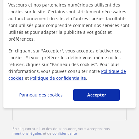
Voscours et nos partenaires numériques utilisent des
Tarif horaire
25
€/h
cookies sur le site. Certains sont strictement nécessaires
au fonctionnement du site, et d'autres cookies facultatifs
1er cours offert
sont utilisés pour comprendre comment nos services sont
utilisés et pour adapter la publicité à vos goûts et
préférences.
En cliquant sur "Accepter", vous acceptez d'activer ces
cookies. Si vous préférez les définir vous-même ou les
refuser, cliquez sur "Panneau des cookies". Pour plus
d'informations, vous pouvez consulter notre
Politique de
cookies
et
Politique de confidentialité
.
Panneau des cookies
Accepter
En cliquant sur l'un des deux boutons, vous acceptez nos
mentions légales
et de
confidentialité