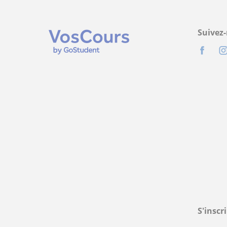
Suivez
S'inscr