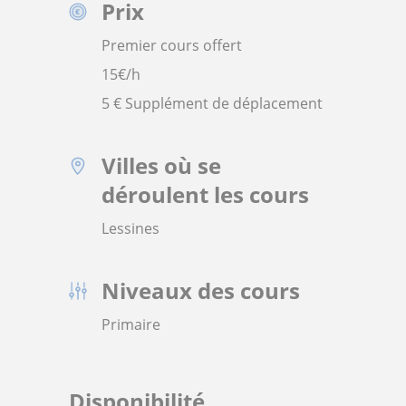
Prix
Premier cours offert
15
€/h
5 € Supplément de déplacement
Villes où se
déroulent les cours
Lessines
Niveaux des cours
Primaire
Disponibilité