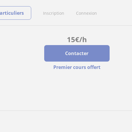
rticuliers
Inscription
Connexion
15
€
/h
Contacter
Premier cours offert