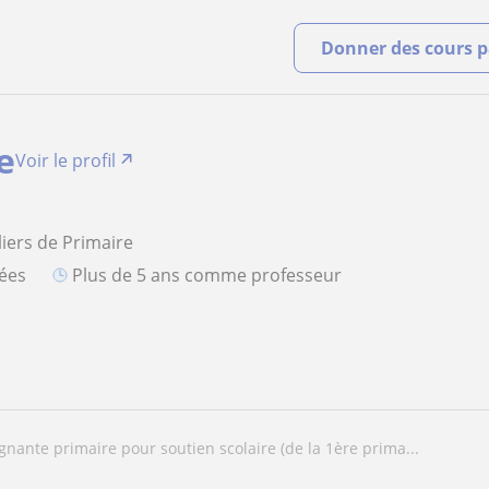
Donner des cours pa
e
Voir le profil
liers de Primaire
iées
plus de 5 ans comme professeur
ignante primaire pour soutien scolaire (de la 1ère prima...