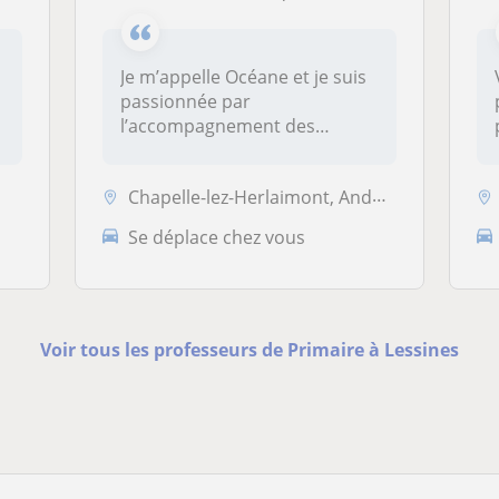
Je m’appelle Océane et je suis
passionnée par
l’accompagnement des
enfants et des ad...
Chapelle-lez-Herlaimont, Anderlues, Courcelles, Fontaine-l’Évêque, La ...
Se déplace chez vous
Voir tous les professeurs de Primaire à Lessines