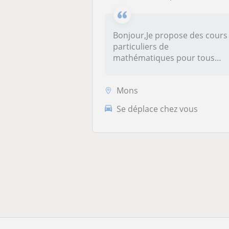
Bonjour,Je propose des cours
particuliers de
mathématiques pour tous
niveaux Après u...
Mons
Se déplace chez vous