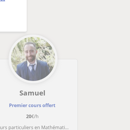
Samuel
Premier cours offert
20
€/h
urs particuliers en Mathématiques et en Physique