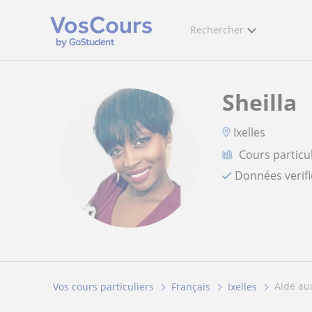
Rechercher
Sheilla
Ixelles
Cours particu
Données verif
aide a
Vos cours particuliers
Français
Ixelles