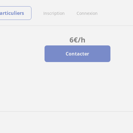
rticuliers
Inscription
Connexion
6
€
/h
Contacter