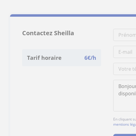
Contactez Sheilla
Tarif horaire
6
€/h
En cliquant s
mentions lég