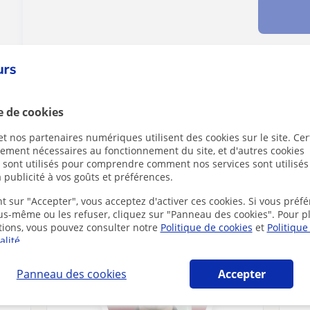
Des problèmes avec ce profil ?
Signalez-le
e de cookies
t nos partenaires numériques utilisent des cookies sur le site. Cer
ctement nécessaires au fonctionnement du site, et d'autres cookies
s sont utilisés pour comprendre comment nos services sont utilisés
 publicité à vos goûts et préférences.
Ixelles susceptibles de vous intéresser
t sur "Accepter", vous acceptez d'activer ces cookies. Si vous préfé
ous-même ou les refuser, cliquez sur "Panneau des cookies". Pour p
tions, vous pouvez consulter notre
Politique de cookies
et
Politique
alité
.
Panneau des cookies
Accepter