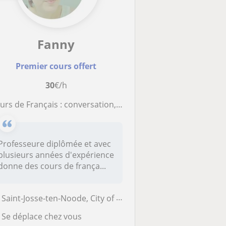
Fanny
Premier cours offert
30
€/h
urs de Français : conversation, rédaction, soutien scolaire
Professeure diplômée et avec
plusieurs années d'expérience
donne des cours de frança...
Saint-Josse-ten-Noode, City of Brussels, Etterbeek, Ixelles, Koekelber...
Se déplace chez vous