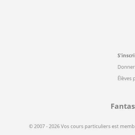
S'inscr
Donner 
Élèves 
Fanta
© 2007 - 2026 Vos cours particuliers est memb