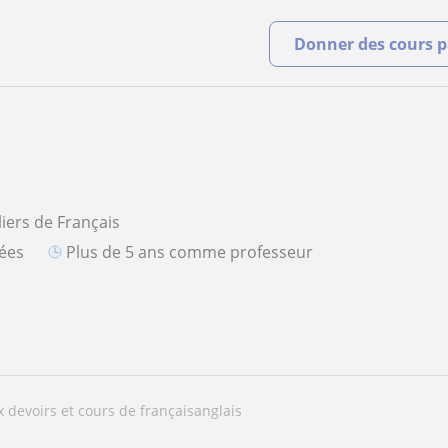
Donner des cours pa
liers de Français
iées
plus de 5 ans comme professeur
ux devoirs et cours de françaisanglais