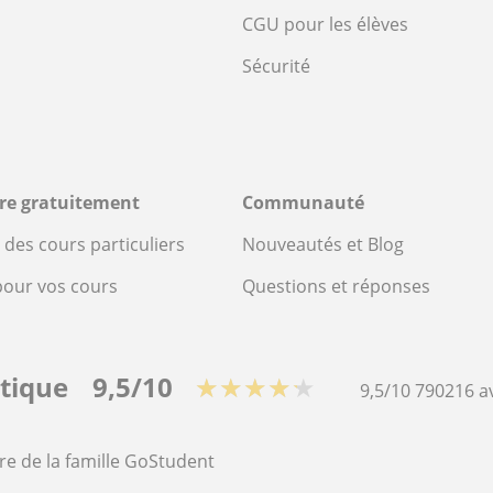
CGU pour les élèves
Sécurité
ire gratuitement
Communauté
des cours particuliers
Nouveautés et Blog
pour vos cours
Questions et réponses
stique
9,5/10
★★★★★
9,5/10
790216
a
re de la famille GoStudent