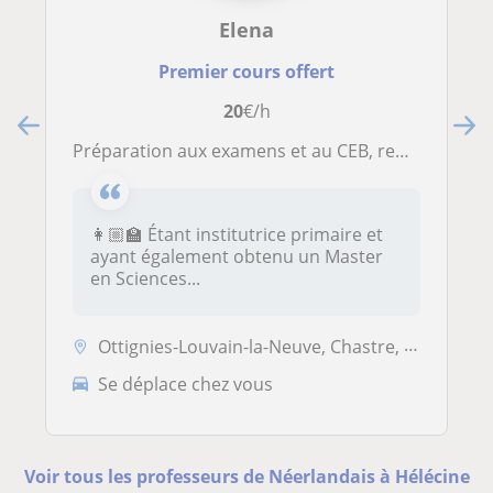
Elena
Premier cours offert
20
€/h
Préparation aux examens et au CEB, remédiation scolaire, aide à l’organisation et à la gestion du stress
👩🏼‍🏫 Étant institutrice primaire et
ayant également obtenu un Master
en Sciences...
Ottignies-Louvain-la-Neuve, Chastre, Court-Saint-Étienne, Lasne, Mont-...
Se déplace chez vous
Voir tous les professeurs de Néerlandais à Hélécine