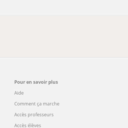
Pour en savoir plus
Aide
Comment ça marche
Accès professeurs
Accès élèves