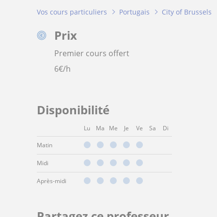
Vos cours particuliers
Portugais
City of Brussels
Prix
Premier cours offert
6
€/h
Disponibilité
Lu
Ma
Me
Je
Ve
Sa
Di
Matin
Midi
Après-midi
Partagez ce professeur