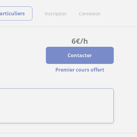
rticuliers
Inscription
Connexion
6
€
/h
Contacter
Premier cours offert