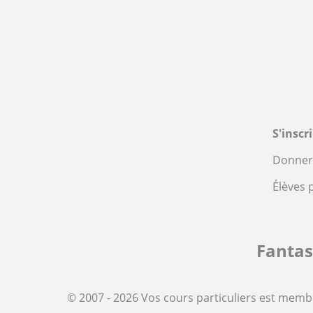
S'inscr
Donner 
Élèves 
Fanta
© 2007 - 2026 Vos cours particuliers est memb