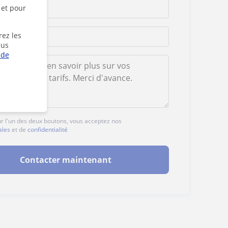
 et pour
rez les
lus
 de
ur l'un des deux boutons, vous acceptez nos
ales
et de
confidentialité
Contacter maintenant