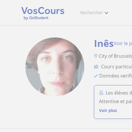
Rechercher
Inês
Voir le p
City of Brussel
Cours particu
Données verif
Les élèves d
Attentive et pa
Voir plus