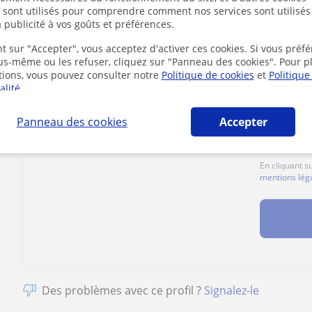
s sont utilisés pour comprendre comment nos services sont utilisés
Tarif horaire
6
€/h
 publicité à vos goûts et préférences.
t sur "Accepter", vous acceptez d'activer ces cookies. Si vous préfé
ous-même ou les refuser, cliquez sur "Panneau des cookies". Pour p
1er cours offert
tions, vous pouvez consulter notre
Politique de cookies
et
Politique
alité
.
Panneau des cookies
Accepter
En cliquant s
mentions lég
Des problèmes avec ce profil ?
Signalez-le