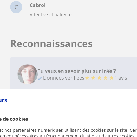
Cabrol
C
Attentive et patiente
Reconnaissances
Tu veux en savoir plus sur Inês ?
★
★
★
★
★
Données verifiées
1 avis
e de cookies
Contactez Inês
t nos partenaires numériques utilisent des cookies sur le site. Cer
ctement nécessaires au fonctionnement du site, et d'autres cookies