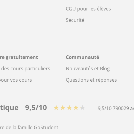
CGU pour les élèves
Sécurité
ire gratuitement
Communauté
des cours particuliers
Nouveautés et Blog
pour vos cours
Questions et réponses
stique
9,5/10
★★★★★
9,5/10
790029
a
re de la famille GoStudent