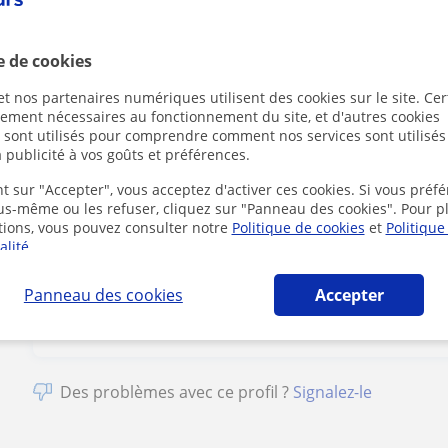
Tarif horaire
14
€/h
e de cookies
1er cours offert
t nos partenaires numériques utilisent des cookies sur le site. Cer
ctement nécessaires au fonctionnement du site, et d'autres cookies
s sont utilisés pour comprendre comment nos services sont utilisés
 publicité à vos goûts et préférences.
t sur "Accepter", vous acceptez d'activer ces cookies. Si vous préfé
ous-même ou les refuser, cliquez sur "Panneau des cookies". Pour p
En cliquant s
tions, vous pouvez consulter notre
Politique de cookies
et
Politique
mentions lég
alité
.
Panneau des cookies
Accepter
Des problèmes avec ce profil ?
Signalez-le