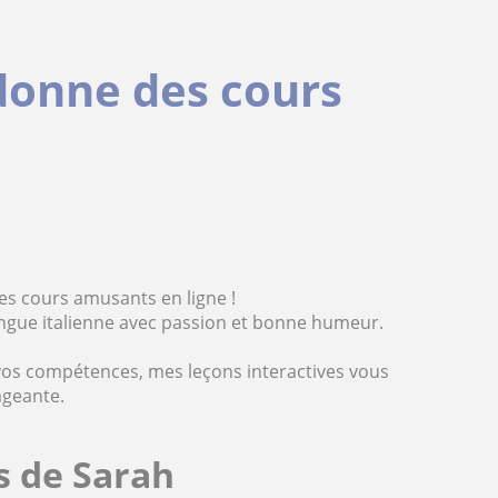
donne des cours
des cours amusants en ligne !
langue italienne avec passion et bonne humeur.
vos compétences, mes leçons interactives vous
ageante.
es de Sarah