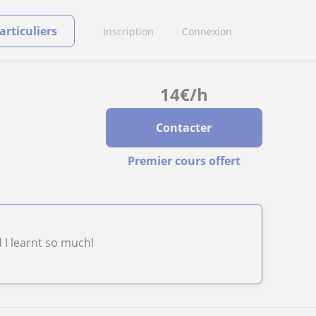
rticuliers
Inscription
Connexion
14
€
/h
Contacter
Premier cours offert
 I learnt so much!