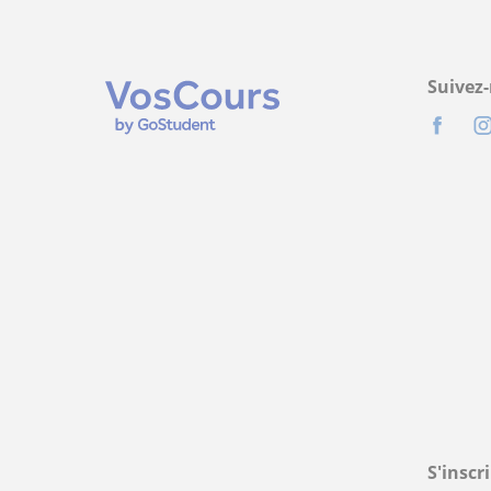
Suivez
S'inscr