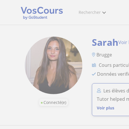
Rechercher
Sarah
Voir 
Brugge
Cours particul
Données verif
Les élèves 
Tutor helped m
Connecté(e)
Voir plus