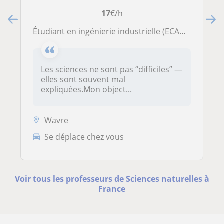
17
€/h
Étudiant en ingénierie industrielle (ECAM, 2BA) propose cours de sciences
Les sciences ne sont pas “difficiles” —
elles sont souvent mal
expliquées.Mon object...
Wavre
Se déplace chez vous
Voir tous les professeurs de Sciences naturelles à
France