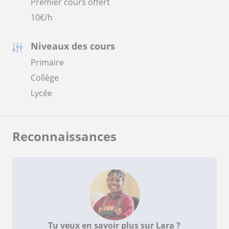
Premier cours offert
10
€/h
Niveaux des cours
Primaire
Collège
Lycée
Reconnaissances
Tu veux en savoir plus sur Lara ?