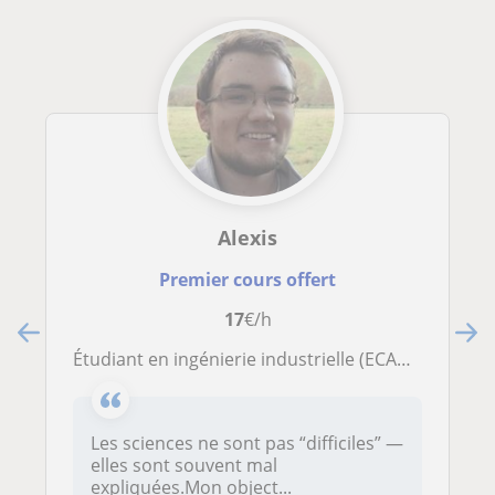
Alexis
Premier cours offert
17
€/h
Étudiant en ingénierie industrielle (ECAM, 2BA) propose cours de sciences
Les sciences ne sont pas “difficiles” —
elles sont souvent mal
expliquées.Mon object...