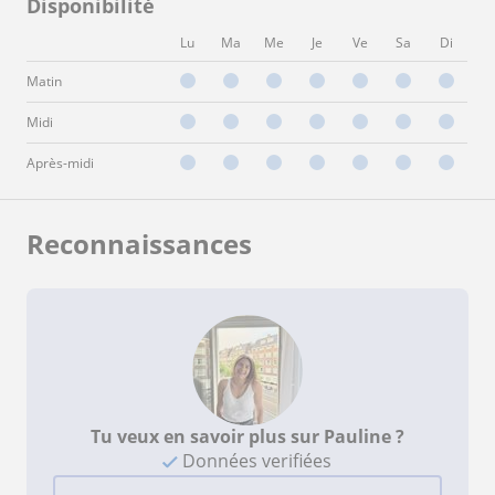
Disponibilité
Lu
Ma
Me
Je
Ve
Sa
Di
Matin
Midi
Après-midi
Reconnaissances
Tu veux en savoir plus sur Pauline ?
Données verifiées