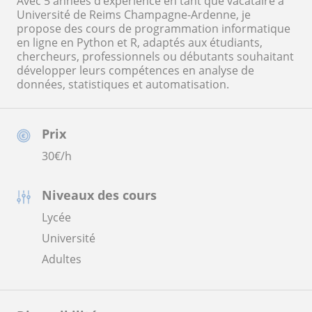
Avec 5 années d’expérience en tant que vacataire à
Université de Reims Champagne-Ardenne, je
propose des cours de programmation informatique
en ligne en Python et R, adaptés aux étudiants,
chercheurs, professionnels ou débutants souhaitant
développer leurs compétences en analyse de
données, statistiques et automatisation.
Prix
30
€/h
Niveaux des cours
Lycée
Université
Adultes