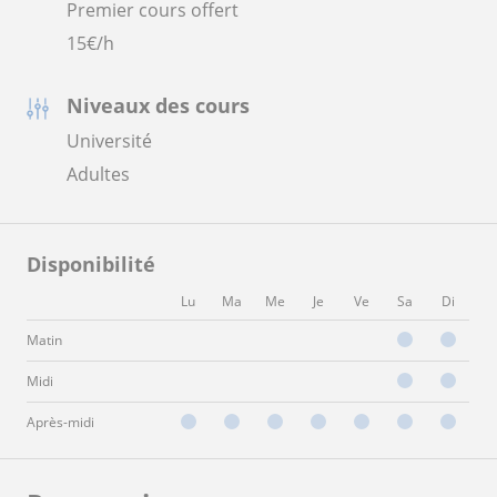
Premier cours offert
15
€/h
Niveaux des cours
Université
Adultes
Disponibilité
Lu
Ma
Me
Je
Ve
Sa
Di
Matin
Midi
Après-midi