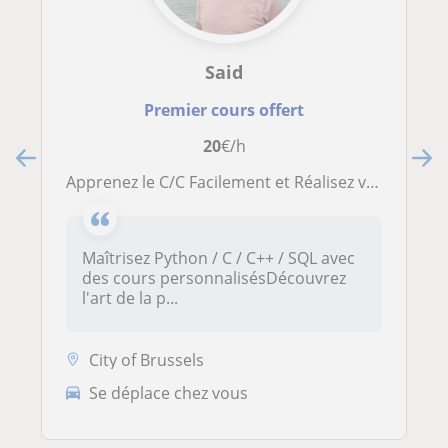
Said
Premier cours offert
20
€/h
Apprenez le C/C Facilement et Réalisez vos Premiers Projets
Maîtrisez Python / C / C++ / SQL avec
des cours personnalisésDécouvrez
l'art de la p...
City of Brussels
Se déplace chez vous