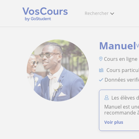
Rechercher
Manuel
V
Cours en ligne
Cours partic
Données verif
Les élèves 
Manuel est une 
recommande à
Voir plus