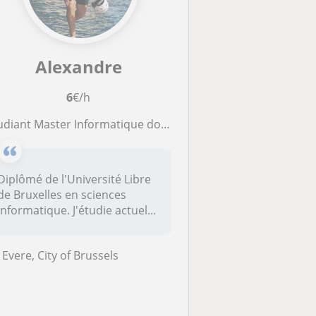
Alexandre
6
€/h
iant Master Informatique donne cours de programmation et de mathématique sur Bruxelles
Diplômé de l'Université Libre
de Bruxelles en sciences
informatique. J'étudie actuel...
Evere, City of Brussels