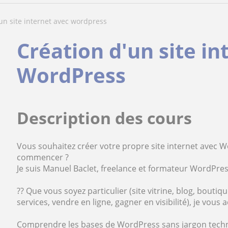
dun site internet avec wordpress
Création d'un site in
WordPress
Description des cours
Vous souhaitez créer votre propre site internet avec 
commencer ?
Je suis Manuel Baclet, freelance et formateur WordPre
?? Que vous soyez particulier (site vitrine, blog, bouti
services, vendre en ligne, gagner en visibilité), je vou
Comprendre les bases de WordPress sans jargon tech