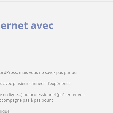
ternet avec
WordPress, mais vous ne savez pas par où
ss avec plusieurs années d’expérience.
que en ligne…) ou professionnel (présenter vos
s accompagne pas à pas pour :
nique.