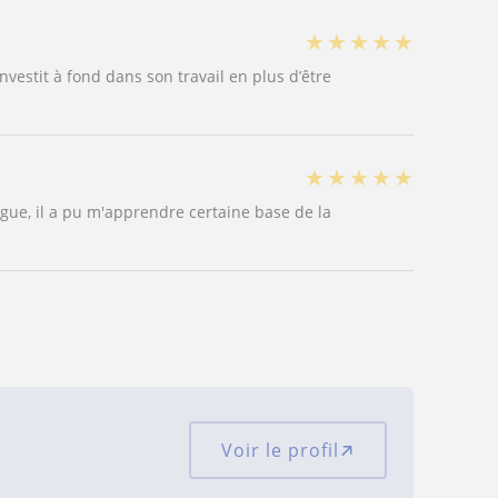
★
★
★
★
★
nvestit à fond dans son travail en plus d’être
★
★
★
★
★
ue, il a pu m'apprendre certaine base de la
Voir le profil