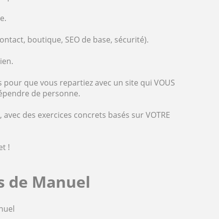
e.
contact, boutique, SEO de base, sécurité).
ien.
s pour que vous repartiez avec un site qui VOUS
dépendre de personne.
l, avec des exercices concrets basés sur VOTRE
t !
es de Manuel
nuel