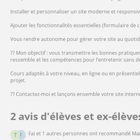
Installer et personnaliser un site moderne et responsiv
Ajouter les fonctionnalités essentielles (formulaire de 
Vous rendre autonome pour gérer votre site au quotid
?? Mon objectif : vous transmettre les bonnes pratique
ressemble et les compétences pour l’entretenir sans 
Cours adaptés à votre niveau, en ligne ou en présentie
projet.
?? Contactez-moi et lançons ensemble votre site interne
2 avis d'élèves et ex-élèv
Fai et 1 autres personnes ont recommandé Ma
T
F