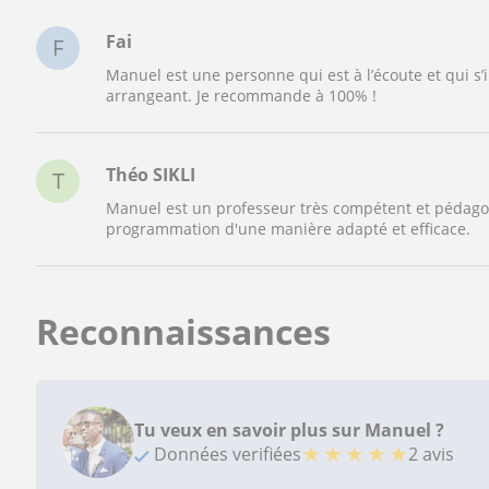
Fai
F
Manuel est une personne qui est à l’écoute et qui s’i
arrangeant. Je recommande à 100% !
Théo SIKLI
T
Manuel est un professeur très compétent et pédagog
programmation d'une manière adapté et efficace.
Reconnaissances
Tu veux en savoir plus sur Manuel ?
★
★
★
★
★
Données verifiées
2 avis