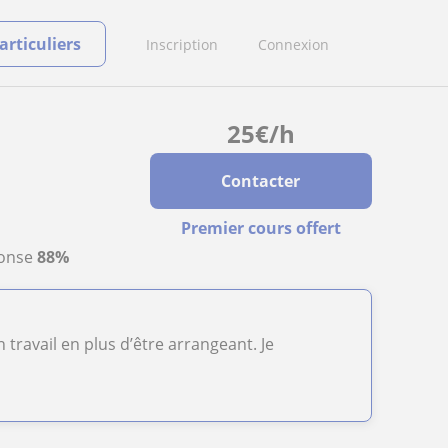
rticuliers
Inscription
Connexion
25
€
/h
Contacter
Premier cours offert
ponse
88%
 travail en plus d’être arrangeant. Je