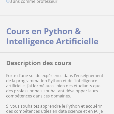
3 ans comme professeur
Cours en Python &
Intelligence Artificielle
Description des cours
Forte d’une solide expérience dans l’enseignement
de la programmation Python et de l’intelligence
artificielle, j’ai formé aussi bien des étudiants que
des professionnels souhaitant développer leurs
compétences dans ces domaines.
Si vous souhaitez apprendre le Python et acquérir
des compétences utiles en data science et en IA, je