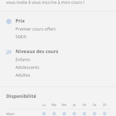
vous invite à vous inscrire à mon cours !
Prix
Premier cours offert
50
€/h
Niveaux des cours
Enfants
Adolescents
Adultes
Disponibilité
Lu
Ma
Me
Je
Ve
Sa
Di
Matin