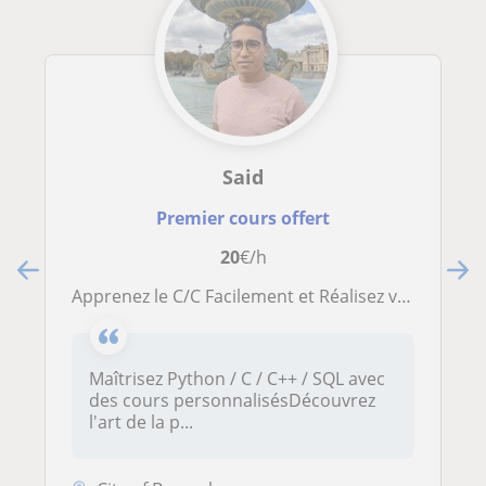
Said
Premier cours offert
20
€/h
Apprenez le C/C Facilement et Réalisez vos Premiers Projets
Maîtrisez Python / C / C++ / SQL avec
des cours personnalisésDécouvrez
l'art de la p...