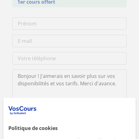
1er cours offert
En cliquant sur l'un des deux boutons, vous acceptez nos
mentions légales
et de
confidentialité
Politique de cookies
Contacter maintenant