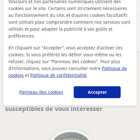
Voscours et nos partenaires numériques utilisent des
cookies sur le site. Certains sont strictement nécessaires
au fonctionnement du site, et d'autres cookies facultatifs
sont utilisés pour comprendre comment nos services sont
Partagez ce professeur
utilisés et pour adapter la publicité à vos goûts et
préférences.
En cliquant sur "Accepter", vous acceptez d'activer ces
cookies. Si vous préférez les définir vous-même ou les
refuser, cliquez sur "Panneau des cookies". Pour plus
Des problèmes avec ce profil ?
Signalez-le
d'informations, vous pouvez consulter notre
Politique de
cookies
et
Politique de confidentialité
.
Vos cours particuliers
Programmation
cours particulier bases du web
Panneau des cookies
Accepter
Autres profs de Programmation à France
susceptibles de vous intéresser