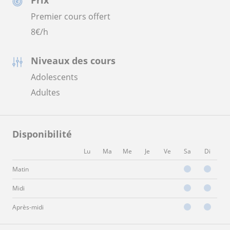
Prix
Premier cours offert
8
€/h
Niveaux des cours
Adolescents
Adultes
Disponibilité
Lu
Ma
Me
Je
Ve
Sa
Di
Matin
Midi
Après-midi