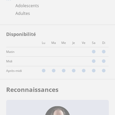
Adolescents
Adultes
Disponibilité
Lu
Ma
Me
Je
Ve
Sa
Di
Matin
Midi
Après-midi
Reconnaissances