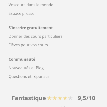
Voscours dans le monde
Espace presse
S'inscrire gratuitement
Donner des cours particuliers
Élèves pour vos cours
Communauté
Nouveautés et Blog
Questions et réponses
Fantastique
★★★★★
9,5/10