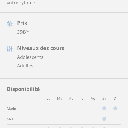
votre rythme !
Prix
35
€/h
Niveaux des cours
Adolescents
Adultes
Disponibilité
Lu
Ma
Me
Je
Ve
Sa
Di
Matin
Midi