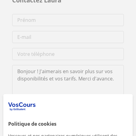
Contactez Laura
En cliquant sur l'un des deux boutons, vous acceptez nos
mentions légales
et de
confidentialité
Politique de cookies
Contacter maintenant
Voscours et nos partenaires numériques utilisent des