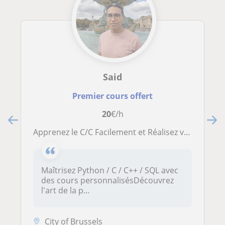
Said
Premier cours offert
20
€/h
Apprenez le C/C Facilement et Réalisez vos Premiers Projets
Maîtrisez Python / C / C++ / SQL avec
des cours personnalisésDécouvrez
l'art de la p...
City of Brussels