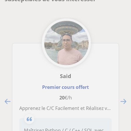
Said
Premier cours offert
20
€/h
Apprenez le C/C Facilement et Réalisez vos Premiers Projets
Maîtrisez Python / C / C++ / SQL avec