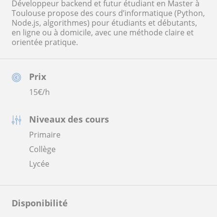
Développeur backend et futur étudiant en Master à
Toulouse propose des cours d’informatique (Python,
Node.js, algorithmes) pour étudiants et débutants,
en ligne ou à domicile, avec une méthode claire et
orientée pratique.
Prix
15
€/h
Niveaux des cours
Primaire
Collège
Lycée
Disponibilité