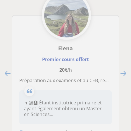
Elena
Premier cours offert
20
€/h
Préparation aux examens et au CEB, remédiation scolaire, aide à l’organisation et à la gestion du stress
👩🏼‍🏫 Étant institutrice primaire et
ayant également obtenu un Master
en Sciences...