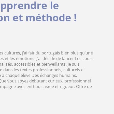
Apprendre le
on et méthode !
s cultures, j’ai fait du portugais bien plus qu’une
es et les émotions. J’ai décidé de lancer Les cours
sés, accessibles et bienveillants. Je suis
 dans les textes professionnels, culturels et
ée à chaque élève Des échanges humains,
ue vous soyez débutant curieux, professionnel
ompagne avec enthousiasme et rigueur. Offre de