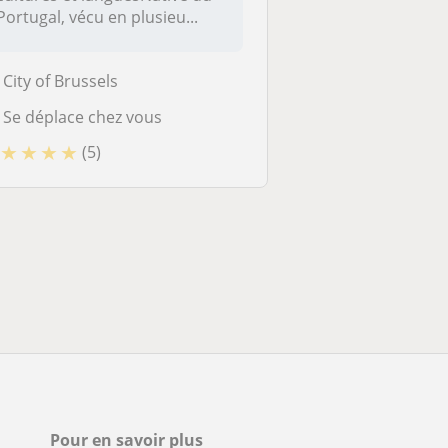
Portugal, vécu en plusieu...
City of Brussels
Se déplace chez vous
★
★
★
★
(5)
Pour en savoir plus