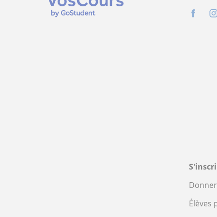
S'inscr
Donner 
Élèves 