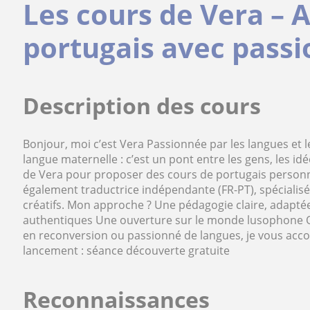
Les cours de Vera – 
portugais avec passi
Description des cours
Bonjour, moi c’est Vera Passionnée par les langues et le
langue maternelle : c’est un pont entre les gens, les idé
de Vera pour proposer des cours de portugais personnali
également traductrice indépendante (FR-PT), spécialisée
créatifs. Mon approche ? Une pédagogie claire, adapt
authentiques Une ouverture sur le monde lusophone Q
en reconversion ou passionné de langues, je vous acc
lancement : séance découverte gratuite
Reconnaissances