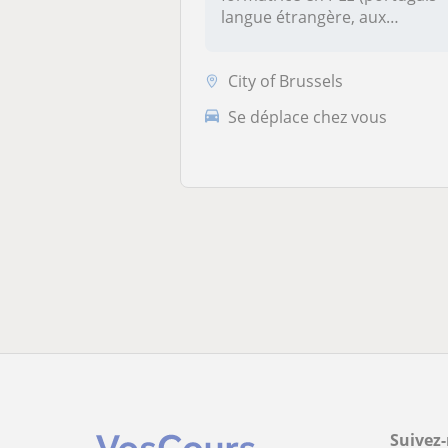
langue étrangère, aux
candidats à...
City of Brussels
Se déplace chez vous
Suivez