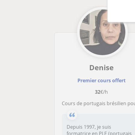
Denise
Premier cours offert
32
€/h
Cours de portugais brésilien pour tous les niva
Depuis 1997, je suis
formatrice en PLE (portugais