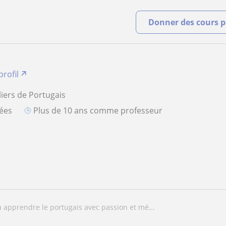
Donner des cours pa
profil
liers de Portugais
iées
plus de 10 ans comme professeur
a apprendre le portugais avec passion et mé...