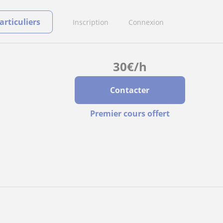
rticuliers
Inscription
Connexion
30
€
/h
Contacter
Premier cours offert