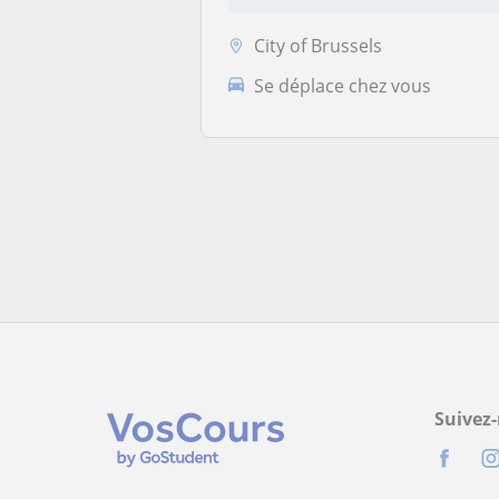
City of Brussels
Se déplace chez vous
Suivez