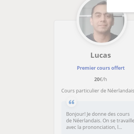
Lucas
Premier cours offert
20
€/h
Cours particulier de Néerlandais en ligne, idéals pour débutan
Bonjour! Je donne des cours
de Néerlandais. On se travaill
avec la prononciation, l...