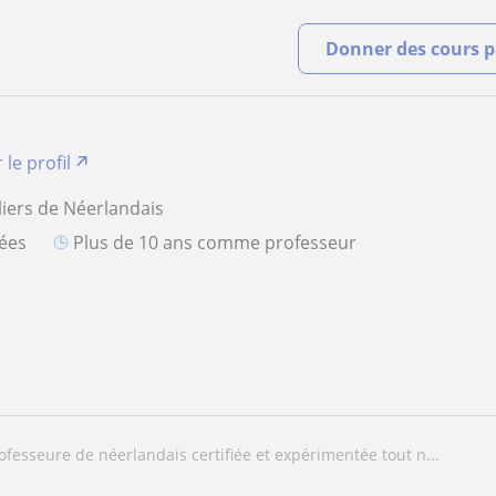
Donner des cours pa
 le profil
liers de Néerlandais
iées
plus de 10 ans comme professeur
rofesseure de néerlandais certifiée et expérimentée tout n...