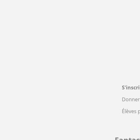
S'inscr
Donner 
Élèves 
Fanta