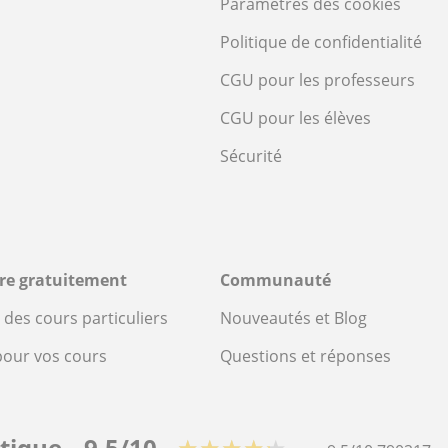
Paramètres des cookies
Politique de confidentialité
CGU pour les professeurs
CGU pour les élèves
Sécurité
ire gratuitement
Communauté
des cours particuliers
Nouveautés et Blog
pour vos cours
Questions et réponses
stique
9,5/10
★★★★★