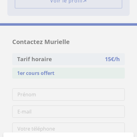
Voir le profil
Contactez Murielle
Tarif horaire
15
€/h
1er cours offert