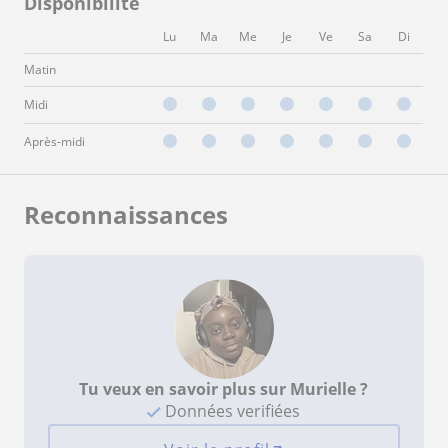
Disponibilité
Lu
Ma
Me
Je
Ve
Sa
Di
Matin
Midi
Après-midi
Reconnaissances
Tu veux en savoir plus sur Murielle ?
Données verifiées