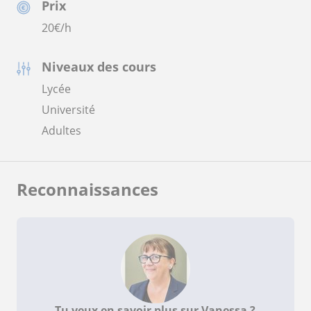
Prix
20
€/h
Niveaux des cours
Lycée
Université
Adultes
Reconnaissances
Tu veux en savoir plus sur Vanessa ?