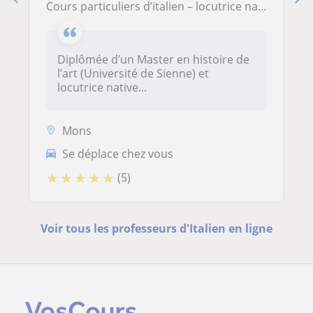
Cours particuliers d’italien – locutrice native formée en didactique de l’italien langue étrangère
Diplômée d’un Master en histoire de
l’art (Université de Sienne) et
locutrice native...
Mons
Se déplace chez vous
★
★
★
★
★
(5)
Voir tous les professeurs d'Italien en ligne