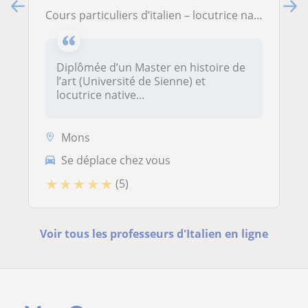
Cours particuliers d’italien – locutrice native formée en didactique de l’italien langue étrangère
Diplômée d’un Master en histoire de
l’art (Université de Sienne) et
locutrice native...
Mons
Se déplace chez vous
★
★
★
★
★
(5)
Voir tous les professeurs d'Italien en ligne