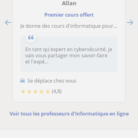
Allan
Premier cours offert
Je donne des cours d'informatique pour tout âge
En tant qu'expert en cybersécurité, je
vais vous partager mon savoir-faire
et l'expé...
Se déplace chez vous
★
★
★
★
★
(4,8)
Voir tous les professeurs d'Informatique en ligne