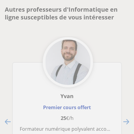
Autres professeurs d'Informatique en
ligne susceptibles de vous intéresser
Yvan
Premier cours offert
25
€/h
Formateur numérique polyvalent accompagne débutants et seniors vers l’autonomie digitale (ordinateur, smartphone, internet