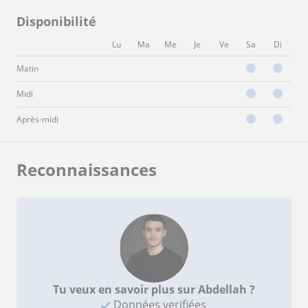
Disponibilité
Lu
Ma
Me
Je
Ve
Sa
Di
Matin
Midi
Après-midi
Reconnaissances
Tu veux en savoir plus sur Abdellah ?
Données verifiées