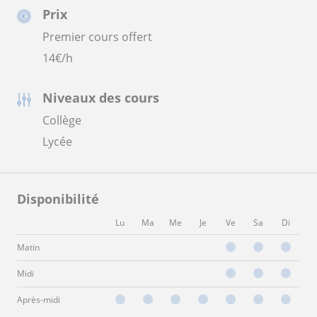
Prix
Premier cours offert
14
€/h
Niveaux des cours
Collège
Lycée
Disponibilité
Lu
Ma
Me
Je
Ve
Sa
Di
Matin
Midi
Après-midi