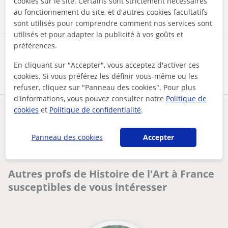
cookies sur le site. Certains sont strictement nécessaires
au fonctionnement du site, et d'autres cookies facultatifs
sont utilisés pour comprendre comment nos services sont
utilisés et pour adapter la publicité à vos goûts et
préférences.
Partagez ce professeur
En cliquant sur "Accepter", vous acceptez d'activer ces
cookies. Si vous préférez les définir vous-même ou les
refuser, cliquez sur "Panneau des cookies". Pour plus
d'informations, vous pouvez consulter notre
Politique de
cookies
et
Politique de confidentialité
.
Des problèmes avec ce profil ?
Signalez-le
Panneau des cookies
Accepter
Vos cours particuliers
Histoire de l'Art
professeur dhistoire de lart pour lycéens et collégiens
Autres profs de Histoire de l'Art à France
susceptibles de vous intéresser