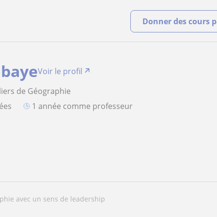
Donner des cours pa
baye
Voir le profil
liers de Géographie
iées
1 année comme professeur
aphie avec un sens de leadership