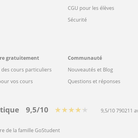
CGU pour les élèves
Sécurité
ire gratuitement
Communauté
des cours particuliers
Nouveautés et Blog
pour vos cours
Questions et réponses
stique
9,5/10
★★★★★
9,5/10
790211
a
re de la famille GoStudent