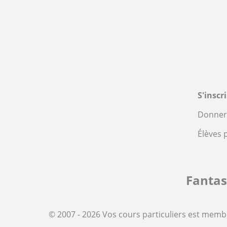
S'inscr
Donner 
Élèves 
Fanta
© 2007 - 2026 Vos cours particuliers est memb