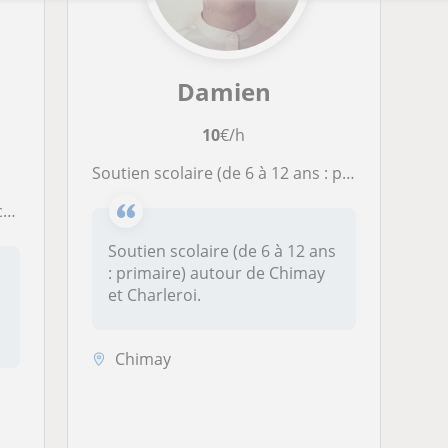
Damien
10
€/h
Soutien scolaire (de 6 à 12 ans : primaire) autour de Chimay et Charleroi
pe
Soutien scolaire (de 6 à 12 ans
: primaire) autour de Chimay
et Charleroi.
Chimay