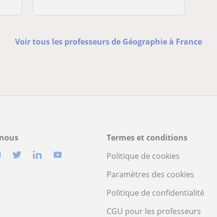
Voir tous les professeurs de Géographie à France
-nous
Termes et conditions
Politique de cookies
Paramètres des cookies
Politique de confidentialité
CGU pour les professeurs