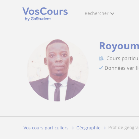
Rechercher
Royoum
Cours particu
Données verif
prof de géogr
Vos cours particuliers
Géographie